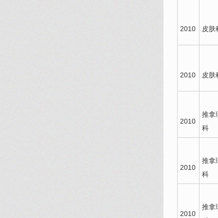
2010
皮肤
2010
皮肤
推拿
2010
科
推拿
2010
科
推拿
2010