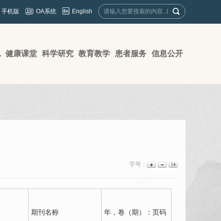
English
手机版
OA系统
地
健康课堂
科学研究
教育教学
患者服务
信息公开
字号：
期刊名称
年，卷（期）：页码