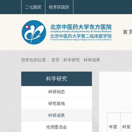
二七院区
经开区院区
首 
您所在的位置：
首页
·
科学研究
·
科研成果
科学研究
科研动态
研究基地
科研成果
年度
科室
伦理委员会