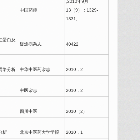
,2010年9月
中国药师
13（9）：1329-
1331,
红蛋白及
疑难病杂志
40422
网络分析
中华中医药杂志
2010，2
中医杂志
2010，2
四川中医
2010（2）
分析
北京中医药大学学报
2010，1