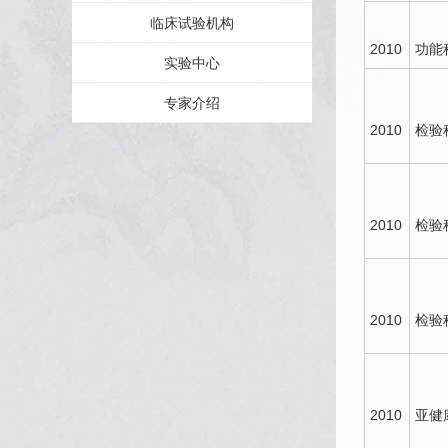
临床试验机构
2010
功能
实验中心
专家介绍
2010
检验
2010
检验
2010
检验
2010
亚健