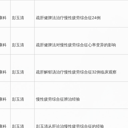
康科
彭玉清
疏肝健脾法治疗慢性疲劳综合征24例
康科
彭玉清
疏肝健脾法对慢性疲劳综合征心率变异的影响
康科
彭玉清
疏肝解郁汤治疗慢性疲劳综合征32例临床观察
康科
彭玉清
慢性疲劳综合征辨治经验
康科
彭玉清
彭玉清
从肝论治慢性疲劳综合征的经验