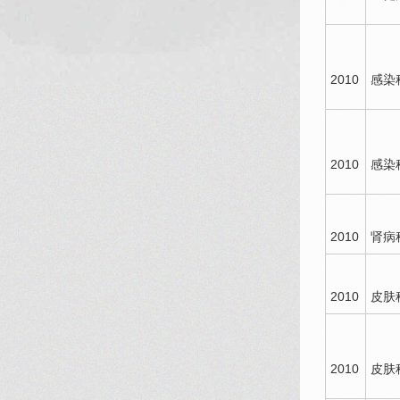
2010
感染
2010
感染
2010
肾病
2010
皮肤
2010
皮肤