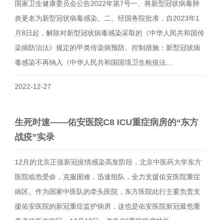
国家卫生健康委员会公告2022年第7号一、将新型冠状病毒肺
炎更名为新型冠状病毒感染。二、经国务院批准，自2023年1
月8日起，解除对新型冠状病毒感染采取的《中华人民共和国传
染病防治法》规定的甲类传染病预防、控制措施；新型冠状病
毒感染不再纳入《中华人民共和国国境卫生检疫法…
2022-12-27
生死时速——佑安医院C8 ICU重症病房的“东方
战疫”实录
12月的北京正值新冠疫情感染高发阶段，北京中医药大学东方
医院临危受命，克服困难，迅速组队，全力支援佑安医院重症
病区。作为国家中医队的牵头医院，东方医院此行主要负责支
援佑安医院的新冠重症监护病房，这也是佑安医院新冠最危重