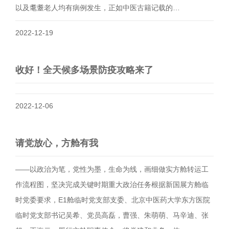
以及耄耋老人均有病例发生，正如中医古籍记载的…
2022-12-19
收好！全天候多场景防疫攻略来了
2022-12-06
请党放心，方舱有我
——以政治为笔，党性为墨，生命为线，画细做实方舱转运工
作流程图，坚决完成关键时期重大政治任务根据新国展方舱临
时党委要求，E1舱临时党支部支委、北京中医药大学东方医院
临时党支部书记吴希、党员高磊，曹强、朱萌萌、马辛迪、张