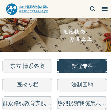
东方·情系冬奥
新冠专栏
医改专栏
法制园地
群众路线教育实践活动
热烈祝贺我院第六次党代会胜利召开