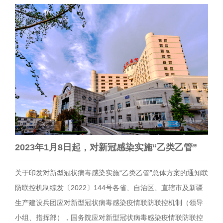
2023年1月8日起，对新冠感染实施“乙类乙管”
关于印发对新型冠状病毒感染实施“乙类乙管”总体方案的通知联
防联控机制综发〔2022〕144号各省、自治区、直辖市及新疆
生产建设兵团应对新型冠状病毒感染疫情联防联控机制（领导
小组、指挥部），国务院应对新型冠状病毒感染疫情联防联控