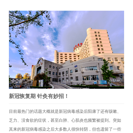
新冠恢复期 针灸有妙招！
目前最热门的话题大概就是新冠病毒感染后阳康了还有咳嗽、
乏力、没食欲的症状，甚至白肺、心肌炎也频繁被提到。突如
其来的新冠病毒感染之后大多数人很快转阴，但也遗留了一些