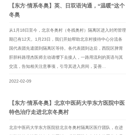
【东方·情系冬奥】英、日双语沟通，“温暖”这个
冬奥
从1月18日至今，北京冬奥村（冬残奥村）隔离区进入封闭管理
期已有12天。1月23日，我们开始帮助北京村接待中心分流各
国代表团先遣团到隔离区等待。各代表团到达后，西院区脾胃
肝胆科路理杰医师主动请缨下去接人，一路用流利的英语与其
交流，告知相关注意事项，引导其进入房间，妥善…
2022-02-09
【东方·情系冬奥】北京中医药大学东方医院中医
特色治疗走进北京冬奥村
北京中医药大学东方医院驻北京冬奥村隔离区医疗团队，在进