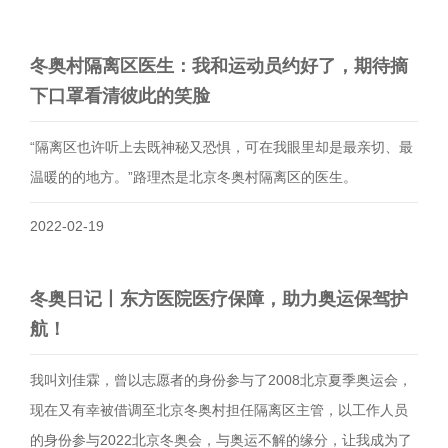
冬奥村隔离区医生：我和运动员约好了，期待摘
下口罩看清彼此的笑脸
“隔离区也许听上去既神秘又恐惧，可在我眼里却是最亲切、最
温暖的的地方。”路理杰是北京冬奥村隔离区的医生。
2022-02-19
冬奥日记丨东方医院医疗保障，助力奥运保驾护
航！
我叫刘佳霖，曾以志愿者的身份参与了2008北京夏季奥运会，
现在又有幸被借调至北京冬奥村担任隔离区主管，以工作人员
的身份参与2022北京冬奥会，与奥运不解的缘分，让我成为了