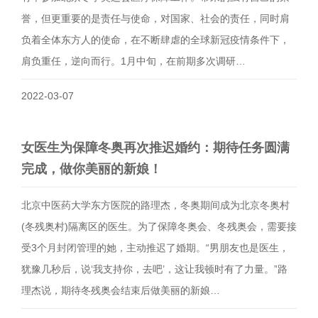
誉，但更重要的是责任与使命，对国家、社会的责任，同时肩
负着全体东方人的使命，在不断肆虐的全球新冠疫情条件下，
肩负重任，逆向而行。1月中旬，在前期多次调研…
2022-03-07
女医生为保障冬奥再次推迟婚约：期待任务圆满
完成，做你美丽的新娘！
北京中医药大学东方医院的路理杰，冬奥期间成为北京冬奥村
(冬残奥村)隔离区的医生。为了保障冬奥会、冬残奥会，需要接
受3个月封闭管理的她，主动推迟了婚期。“男朋友也是医生，
犹豫几秒后，说‘我支持你，去吧’，这让我顿时有了力量。”路
理杰说，期待冬残奥会结束后做美丽的新娘…