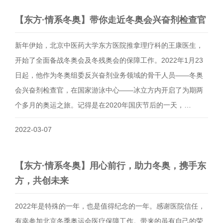
【东方·情系冬奥】带你走近冬奥会兴奋剂检查官
新年伊始，北京中医药大学东方医院推拿理疗科的王康医生，
开始了全面备战冬奥会及冬残奥会的保障工作。2022年1月23
日起，他作为冬奥组委反兴奋剂业务领域的骨干人员——冬奥
会兴奋剂检查官，在国家游泳中心——冰立方内开启了为期两
个多月的奥运之旅。记得是在2020年国庆节后的一天，…
2022-03-07
【东方·情系冬奥】用心前行，助力冬奥，携手东
方，共创未来
2022年是特殊的一年，也是值得纪念的一年。感谢医院信任，
有幸参加北京冬季奥运会医疗保障工作。带来的虽有自己的荣