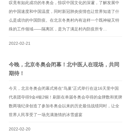
叹竟有如此成功的冬奥会，惊叹中国文化的深邃，了解发展中
的中国速度和中国温度，同时新冠肺炎疫情也让世界知道了什
么是成功的中国防疫。在北京冬奥村内有这样一个既神秘又特
殊的工作领域——隔离区，是为了满足村内防疫所专…
2022-02-21
今晚，北京冬奥会闭幕！北中医人在现场，共同
期待！
今天，北京冬奥会闭幕式将在“鸟巢”正式举行在这16天里中国
代表团夺得9金4银2铜！刷新在单届冬奥会夺得的金牌数和奖牌
数两项纪录创造了参加冬奥会以来的历史最佳战绩同时，让全
世界人民享受了一场充满激情的冰雪盛宴
2022-02-20