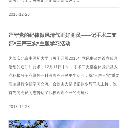
部署。会上，关书记立足我支部实际，…
2015-12-28
严守党的纪律做风清气正好党员——记手术二支
部“三严三实”主题学习活动
为落实北京中医药大学《关于开展2015年党风廉政建设宣传月
活动的通知》要求，12月11日中午，手术二支部全体党员及入
党积极分子齐聚外一科医办召开民主生活会，就“三严三实”重要
理论进行专题学习交流。会议由支部书记张少辉同志主持，他
首先向党员同志传达了我校近期召开的党建和…
2015-12-28