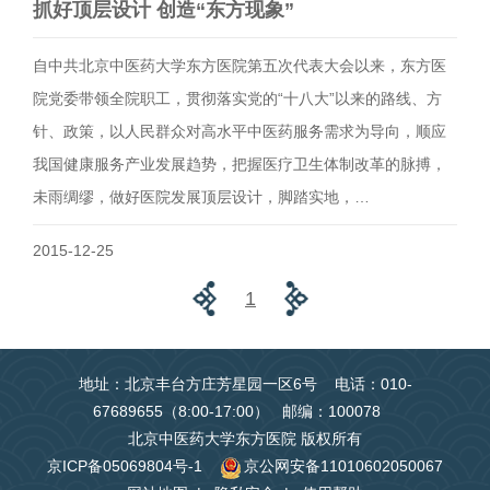
抓好顶层设计 创造“东方现象”
自中共北京中医药大学东方医院第五次代表大会以来，东方医
院党委带领全院职工，贯彻落实党的“十八大”以来的路线、方
针、政策，以人民群众对高水平中医药服务需求为导向，顺应
我国健康服务产业发展趋势，把握医疗卫生体制改革的脉搏，
未雨绸缪，做好医院发展顶层设计，脚踏实地，…
2015-12-25
1
地址：北京丰台方庄芳星园一区6号 电话：010-
67689655（8:00-17:00） 邮编：100078
北京中医药大学东方医院 版权所有
京ICP备05069804号-1
京公网安备11010602050067