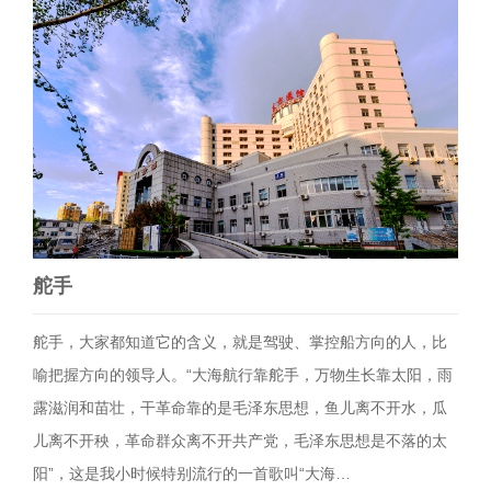
舵手
舵手，大家都知道它的含义，就是驾驶、掌控船方向的人，比
喻把握方向的领导人。“大海航行靠舵手，万物生长靠太阳，雨
露滋润和苗壮，干革命靠的是毛泽东思想，鱼儿离不开水，瓜
儿离不开秧，革命群众离不开共产党，毛泽东思想是不落的太
阳”，这是我小时候特别流行的一首歌叫“大海…