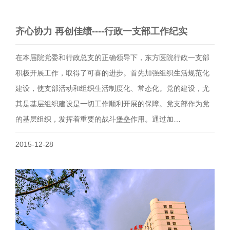
齐心协力 再创佳绩----行政一支部工作纪实
在本届院党委和行政总支的正确领导下，东方医院行政一支部
积极开展工作，取得了可喜的进步。首先加强组织生活规范化
建设，使支部活动和组织生活制度化、常态化。党的建设，尤
其是基层组织建设是一切工作顺利开展的保障。党支部作为党
的基层组织，发挥着重要的战斗堡垒作用。通过加…
2015-12-28