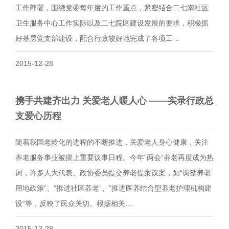
工作部署，围绕党委每年度的工作重点，紧密结合二七南社区
卫生服务中心工作实际以及二七院区建设发展的要求，积极抓
好基层党支部建设，配合行政较好地完成了各项工…
2015-12-28
携手共建齐出力 关爱老人暖人心 ——实录行政总
支爱心历程
随着我国老龄化的进程的不断推进，关爱老人身心健康，关注
养老服务事业被摆上重要议事日程。今年“两会”养老再度成为热
词，许多人大代表、政协委员提交养老提案议案，如“调整养老
用地政策”、“推进社区养老”、“推进医养结合型养老护理机构建
设”等，反映了民众关切。根据相关…
2015-12-28