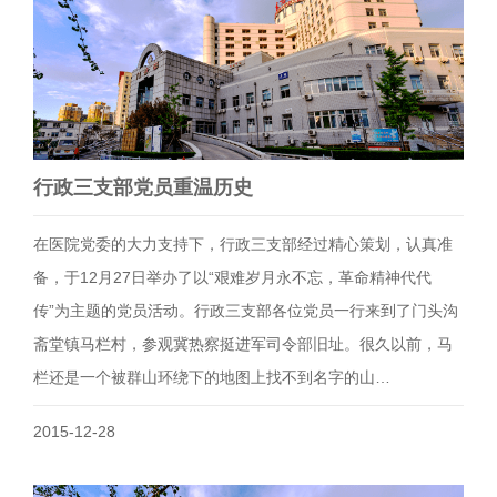
行政三支部党员重温历史
在医院党委的大力支持下，行政三支部经过精心策划，认真准
备，于12月27日举办了以“艰难岁月永不忘，革命精神代代
传”为主题的党员活动。行政三支部各位党员一行来到了门头沟
斋堂镇马栏村，参观冀热察挺进军司令部旧址。很久以前，马
栏还是一个被群山环绕下的地图上找不到名字的山…
2015-12-28