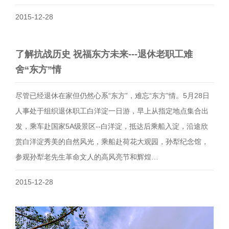
2015-12-28
了解抗战历史 祝福东方未来---退休老职工难
舍“东方”情
尽管已经退休在家但仍然心系“东方”，难忘“东方”情。5月28日
人事处于组织退休职工白洋淀一日游，早上从指定地点集合出
发，乘车赴国家5A级景区--白洋淀，抵达后乘船入淀，沿途欣
赏白洋淀秀美的自然风光，乘船赴荷花大观园，孙犁纪念馆，
参观孙犁老先生革命文人的高风亮节和辉煌…
2015-12-28