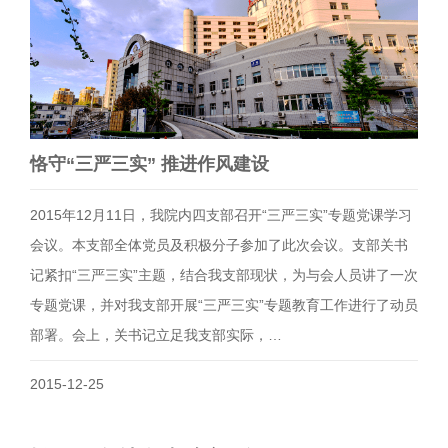
恪守“三严三实” 推进作风建设
2015年12月11日，我院内四支部召开“三严三实”专题党课学习
会议。本支部全体党员及积极分子参加了此次会议。支部关书
记紧扣“三严三实”主题，结合我支部现状，为与会人员讲了一次
专题党课，并对我支部开展“三严三实”专题教育工作进行了动员
部署。会上，关书记立足我支部实际，…
2015-12-25