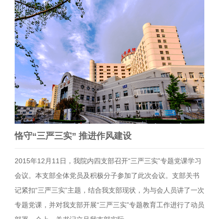
恪守“三严三实” 推进作风建设
2015年12月11日，我院内四支部召开“三严三实”专题党课学习
会议。本支部全体党员及积极分子参加了此次会议。支部关书
记紧扣“三严三实”主题，结合我支部现状，为与会人员讲了一次
专题党课，并对我支部开展“三严三实”专题教育工作进行了动员