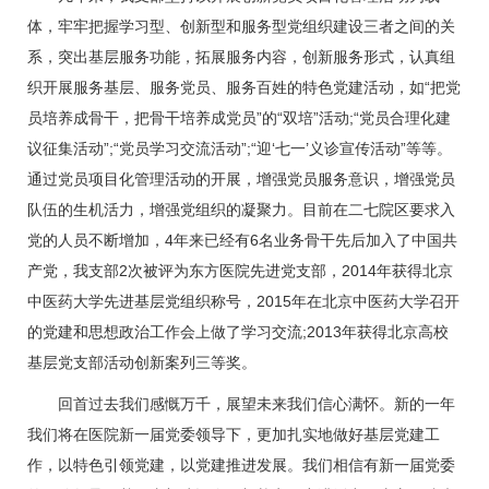
体，牢牢把握学习型、创新型和服务型党组织建设三者之间的关
系，突出基层服务功能，拓展服务内容，创新服务形式，认真组
织开展服务基层、服务党员、服务百姓的特色党建活动，如“把党
员培养成骨干，把骨干培养成党员”的“双培”活动;“党员合理化建
议征集活动”;“党员学习交流活动”;“迎‘七一’义诊宣传活动”等等。
通过党员项目化管理活动的开展，增强党员服务意识，增强党员
队伍的生机活力，增强党组织的凝聚力。目前在
二七院区
要求入
党的人员不断增加，4年来已经有6名业务骨干先后加入了中国共
产党，我支部2次被评为东方医院先进党支部，2014年获得北京
中医药大学先进基层党组织称号，2015年在北京中医药大学召开
的党建和思想政治工作会上做了学习交流;2013年获得北京高校
基层党支部活动创新案列三等奖。
回首过去我们感慨万千，展望未来我们信心满怀。新的一年
我们将在医院新一届党委领导下，更加扎实地做好基层党建工
作，以特色引领党建，以党建推进发展。我们相信有新一届党委