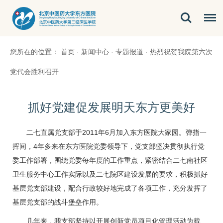
您所在的位置：
首页
·
新闻中心
·
专题报道
·
热烈祝贺我院第六次
党代会胜利召开
抓好党建促发展明天东方更美好
二七直属党支部于2011年6月加入东方医院大家园。弹指一
挥间，4年多来在东方医院党委领导下，党支部坚决贯彻执行党
委工作部署，围绕党委每年度的工作重点，紧密结合二七南社区
卫生服务中心工作实际以及
二七院区
建设发展的要求，积极抓好
基层党支部建设，配合行政较好地完成了各项工作，充分发挥了
基层党支部的战斗堡垒作用。
几年来，我支部坚持以开展创新党员项目化管理活动为载