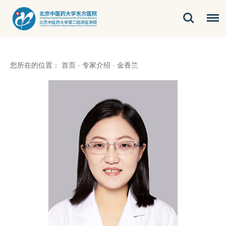
您所在的位置：
首页
·
专家介绍
·
金香兰