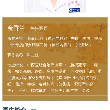
金香兰
主任医师
所在科室：
脑病二科（神经内科2）
失眠、焦虑、抑郁
中医专病门诊
脑病二科（神经内科2）（经开区）
职务名称：科主任
专业特长：中西医结合治疗脑卒中（脑梗死等）、痴
呆、帕金森病、癫痫、多发性硬化、运动神经元病、重
症肌无力等神经系统疾病；尤其擅长中医治疗各种失
眠、焦虑、抑郁、各种头痛（偏头痛、紧张型头痛
等）、头晕、肢体麻木、健忘等经验丰富。
更多
医生简介