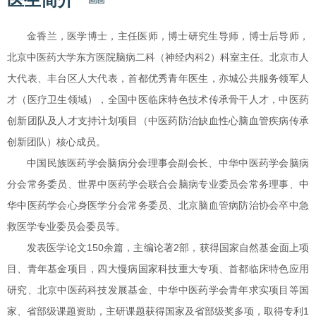
金香兰，医学博士，主任医师，博士研究生导师，博士后导师，
北京中医药大学东方医院脑病二科（神经内科2）科室主任。北京市人
大代表、丰台区人大代表，首都优秀青年医生，亦城公共服务领军人
才（医疗卫生领域），全国中医临床特色技术传承骨干人才，中医药
创新团队及人才支持计划项目（中医药防治缺血性心脑血管疾病传承
创新团队）核心成员。
中国民族医药学会脑病分会理事会副会长、中华中医药学会脑病
分会常务委员、世界中医药学会联合会脑病专业委员会常务理事、中
华中医药学会心身医学分会常务委员、北京脑血管病防治协会卒中急
救医学专业委员会委员等。
发表医学论文150余篇，主编论著2部，获得国家自然基金面上项
目、青年基金项目，四大慢病国家科技重大专项、首都临床特色应用
研究、北京中医药科技发展基金、中华中医药学会青年求实项目等国
家、省部级课题资助，主研课题获得国家及省部级奖多项，取得专利1