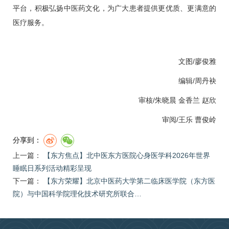
平台，积极弘扬中医药文化，为广大患者提供更优质、更满意的
医疗服务。
文图/廖俊雅
编辑/周丹袂
审核/
朱晓晨
金香兰
赵欣
审阅/
王乐
曹俊岭
分享到：
上一篇：
【东方焦点】北中医东方医院心身医学科2026年世界
睡眠日系列活动精彩呈现
下一篇：
【东方荣耀】北京中医药大学第二临床医学院（东方医
院）与中国科学院理化技术研究所联合…