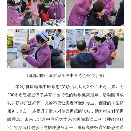
（耳部刮痧、耳穴贴压等中医特色外治疗法）
本次“健康睡眠中医帮您”义诊活动历时2个半小时，累计为
200余名患者提供了具有中医特色的睡眠健康指导，活动圆满成
功并获得广泛好评。义诊不仅让患者享受到专业、便捷的中医药
服务，也进一步提升了群众对健康睡眠的认知，助力树立科学睡
眠理念。未来，北京中医药大学东方医院
脑病二科
（神经内科
2）将持续精进诊疗与护理服务水平，搭建高效畅通的医患沟通