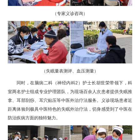
（专家义
诊咨询）
（失眠量表测评、血压测量）
同时，在
脑病二科
（神经内科2）护士长胡世荣带领下，科
室两名护士组成专业护理团队，为现场百余人次患者提供失眠推
拿、耳部刮痧、耳穴贴压等中医外治疗法服务。义诊现场患者近
距离体验到极具中医特色的失眠外治疗法，切身感受到了中医在
防治疾病方面的独特魅力。