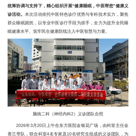
统筹协调与支持下，精心组织开展“健康睡眠，中医帮您”健康义
诊活动。
本次活动依托中医特色诊疗优势与专科技术实力，聚焦
群众睡眠困扰，以专业中医诊疗手段为抓手，全力为提升全民睡
眠健康水平、筑牢民生健康防线注入中医智慧与力量。
脑病二科
（神经内科2）义诊团队合照
2026年3月20日上午在东方医院金银花广场，由科室主任
金
香兰
带队，联合科室4名专家及10名研究生组成的义诊团队，为