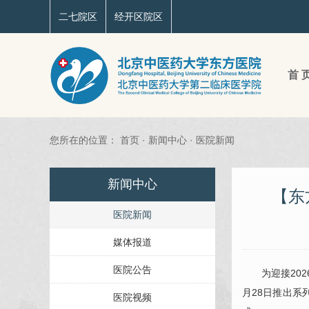
二七院区
经开区院区
首 
您所在的位置：
首页
·
新闻中心
·
医院新闻
新闻中心
【东
医院新闻
媒体报道
医院公告
为迎接20
月28日推出
医院视频