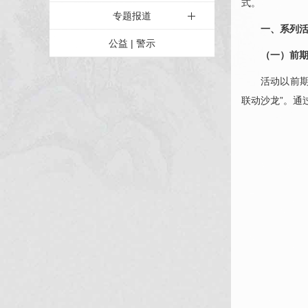
式。
专题报道
一、系列
公益 | 警示
（一）前期
活动以前期
联动沙龙”。通