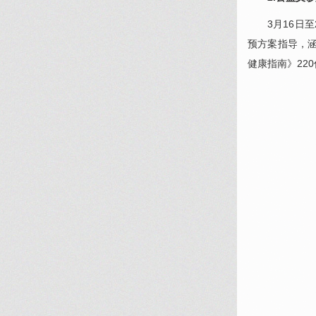
3月16日至
预方案指导，涵
健康指南》22