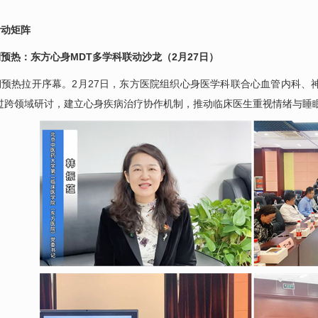
活动矩阵
预热：东方心身MDT多学科联动沙龙（2月27日）
预热拉开序幕。2月27日，东方医院组织
心身医学科
联合
心血管
内科、
过跨领域研讨，建立心身疾病治疗协作机制，推动临床医生重视情绪与睡