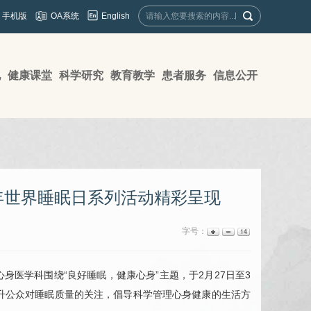
English
手机版
OA系统
地
健康课堂
科学研究
教育教学
患者服务
信息公开
年世界睡眠日系列活动精彩呈现
字号：
心身医学科
围绕“良好睡眠，健康心身”主题，于2月27日至3
升公众对睡眠质量的关注，倡导科学管理心身健康的生活方