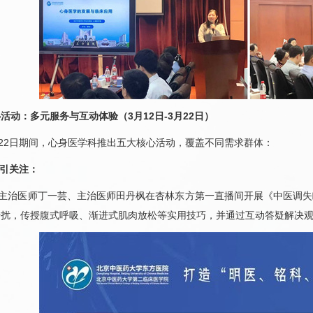
活动：多元服务与互动体验（3月12日-3月22日）
22日期间，
心身医学科
推出五大核心活动，覆盖不同需求群体：
播引关注：
，主治医师丁一芸、主治医师田丹枫在杏林东方第一直播间开展《中医调失
干扰，传授腹式呼吸、渐进式肌肉放松等实用技巧，并通过互动答疑解决