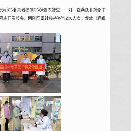
186名患者提供PSQI量表筛查、一对一咨询及非药物干
同步开展服务。两院区累计接待咨询200人次，发放《睡眠