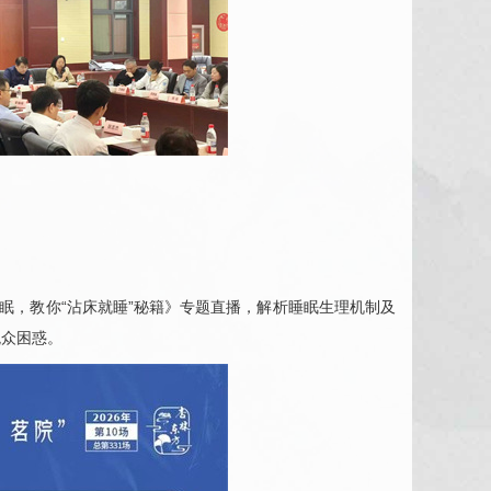
眠，教你“沾床就睡”秘籍》专题直播，解析睡眠生理机制及
观众困惑。