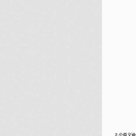
2.公益义