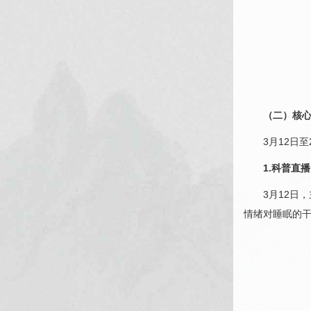
（二）核心
3月12日至
1.科普直
3月12日
情绪对睡眠的