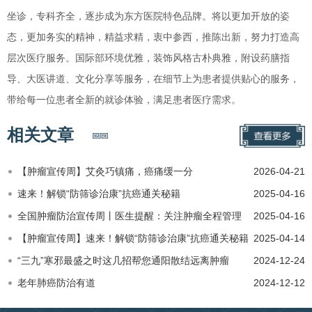
坐诊，专科齐全，逐步成为东方医院特色品牌。将以更加开放的姿
态，更加务实的精神，精益求精，衷中参西，推陈出新，努力打造高
层次医疗服务。国际部环境优雅，装饰风格古朴典雅，附设药膳指
导、大医讲道、文化分享等服务，在细节上为患者提供贴心的服务，
带给每一位患者全新的就诊体验，满足患者医疗需求。
相关文章
【肿瘤宣传周】艾灸巧镇痛，癌痛缓一分
2026-04-21
速来！解锁“防筛诊治康”抗癌通关秘籍
2025-04-16
全国肿瘤防治宣传周丨医生提醒：关注肿瘤全程管理
2025-04-16
【肿瘤宣传周】速来！解锁“防筛诊治康”抗癌通关秘籍
2025-04-14
“三九”寒邪最盛之时这几招帮您通阳散结远离肿瘤
2024-12-24
老年肺癌防治有道
2024-12-12