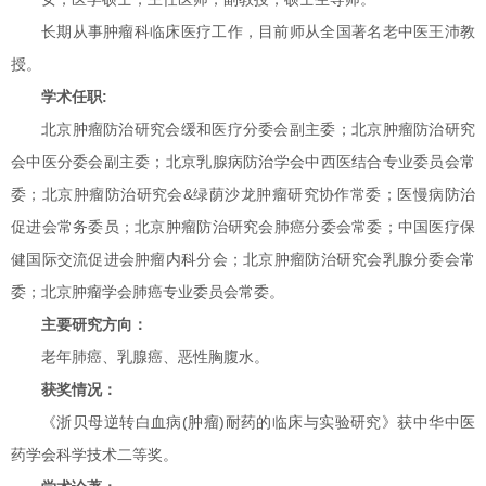
长期从事肿瘤科临床医疗工作，目前师从全国著名老中医王沛教
授。
学术任职:
北京肿瘤防治研究会缓和医疗分委会副主委；北京肿瘤防治研究
会中医分委会副主委；北京乳腺病防治学会中西医结合专业委员会常
委；北京肿瘤防治研究会&绿荫沙龙肿瘤研究协作常委；医慢病防治
促进会常务委员；北京肿瘤防治研究会肺癌分委会常委；中国医疗保
健国际交流促进会肿瘤内科分会；北京肿瘤防治研究会乳腺分委会常
委；北京肿瘤学会肺癌专业委员会常委。
主要研究方向：
老年肺癌、乳腺癌、恶性胸腹水。
获奖情况：
《浙贝母逆转白血病(肿瘤)耐药的临床与实验研究》获中华中医
药学会科学技术二等奖。