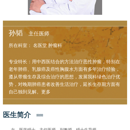
孙韬
主任医师
所在科室：
名医堂
肿瘤科
专业特长：用中西医结合的方法治疗恶性肿瘤，特别在
老年肺癌、乳腺癌及癌性胸腹水方面有多年治疗经验，
遵从带瘤生存及综合治疗的思想，发展我科绿色治疗优
势，对晚期肺癌患者改善生活治疗，延长生存期方面有
自己独到见解。
更多
医生简介
女，医学硕士，主任医师，副教授，硕士生导师。