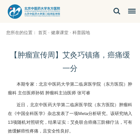
您所在的位置：
首页
·
健康课堂
·
科普园地
【肿瘤宣传周】艾灸巧镇痛，癌痛缓
一分
本期专家：北京中医药大学第二临床医学院（东方医院）
肿
瘤科
主任医师
孙韬
肿瘤科
主治医师
张可睿
近日，北京中医药大学第二临床医学院（东方医院）
肿瘤科
在《中国全科医学》杂志发表了一项Meta分析研究。该研究纳入
13项随机对照研究，结果证实：艾灸联合癌痛三阶梯疗法，可有
效缓解癌性疼痛，且安全性良好。