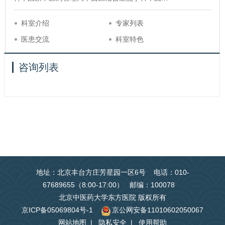
科室介绍
专家列表
医患交流
科室特色
咨询列表
地址：北京丰台方庄芳星园一区6号 电话：010-
67689655（8:00-17:00） 邮编：100078
北京中医药大学东方医院 版权所有
京ICP备05069804号-1
京公网安备11010602050067
网站地图
|
隐私安全
|
使用帮助