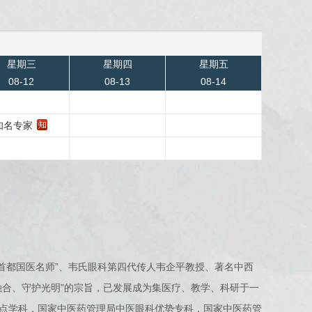
星期三
星期四
星期五
08-12
08-13
08-14
知名专家
“首都国医名师”、韦氏眼科第四代传人韦企平教授、著名中西
融合、守护光明”的宗旨，已发展成为集医疗、教学、科研于一
点学科，国家中医药管理局中医眼科优势专科，国家中医药管