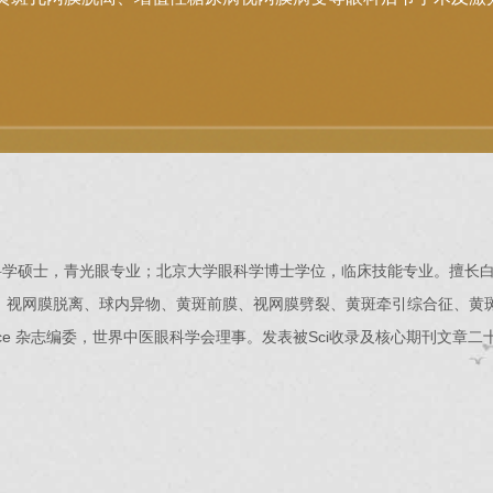
科学硕士，青光眼专业；北京大学眼科学博士学位，临床技能专业。擅长
、视网膜脱离、球内异物、黄斑前膜、视网膜劈裂、黄斑牵引综合征、黄
ence 杂志编委，世界中医眼科学会理事。发表被Sci收录及核心期刊文