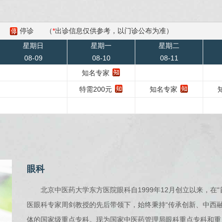
停诊
（
*
出诊信息仅供参考，以门诊公布为准）
星期日
星期一
星期二
08-09
08-10
08-11
知名专家
特需200元
知名专家
眼科
北京中医药大学东方医院眼科自1999年12月创立以来，在
医眼科专家周剑教授的先后带领下，始终秉持“传承创新、中西
体的国家级重点专科。现为国家中医药管理局眼科重点专科和重