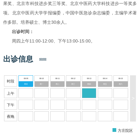
果奖、北京市科技进步奖三等奖、北京中医药大学科技进步一等奖多
项。北京中医药大学学报编委，中国中医急诊杂志编委，主编学术著
作多部。培养硕士、博士30余人。
出诊时间：
周四上午11:00-12:00、下午13:00-15:00。
出诊信息
08-09
08-10
08-11
08-12
08-13
08-14
08-15
时段
周日
周一
周二
周三
周四
周五
周六
上午
>
下午
夜晚
方庄院区