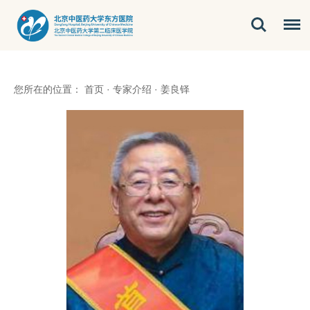
您所在的位置：
首页
·
专家介绍
·
姜良铎