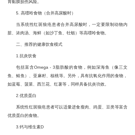
胃黏膜损伤风险。
5. 高嘌呤食物（合并高尿酸时）
当系统性红斑狼疮患者合并高尿酸时，一定要限制动物内
脏、浓肉汤、海鲜（如沙丁鱼、牡蛎）等高嘌呤食物。
二、推荐的健康饮食模式
1.抗炎饮食
包括富含Omega - 3脂肪酸的食物，例如深海鱼（像三文
鱼、鲭鱼）、亚麻籽、核桃等。另外，具有抗氧化作用的食物，
如蓝莓、菠菜、西兰花、红薯等，同样具备抗炎功效。
2.优质蛋白
系统性红斑狼疮患者可以适量进食瘦肉、鸡蛋、豆类等富含
优质蛋白的食物。
3.钙与维生素D