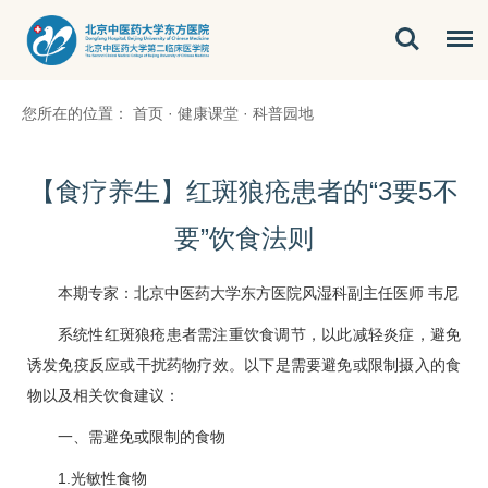
您所在的位置：
首页
·
健康课堂
·
科普园地
​【食疗养生】红斑狼疮患者的“3要5不
要”饮食法则
本期专家：北京中医药大学东方医院风湿科副主任医师
韦尼
系统性红斑狼疮患者需注重饮食调节，以此减轻炎症，避免
诱发免疫反应或干扰药物疗效。以下是需要避免或限制摄入的食
物以及相关饮食建议：
一、需避免或限制的食物
1.光敏性食物