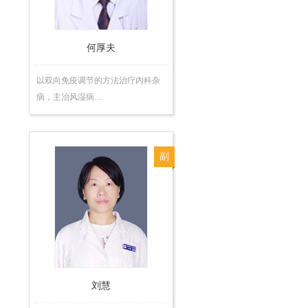
师
何厚夫
以双向免疫调节的方法治疗内科杂
病，主治风湿病…
副
主
任
医
师
刘慧