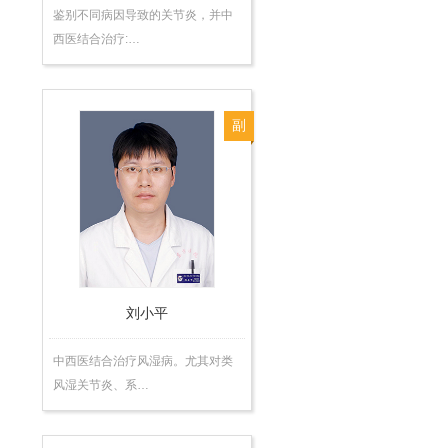
鉴别不同病因导致的关节炎，并中
西医结合治疗:…
副
主
任
医
师
刘小平
中西医结合治疗风湿病。尤其对类
风湿关节炎、系…