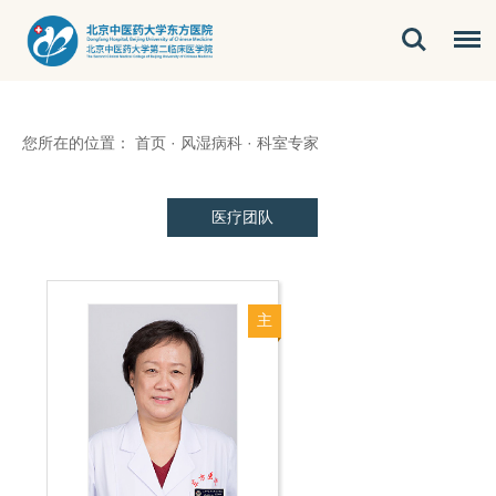
您所在的位置：
首页
·
风湿病科
·
科室专家
医疗团队
主
任
医
师