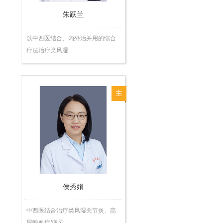
朱跃兰
以中西医结合、内外治并用的综合
疗法治疗类风湿…
主
任
医
师
侯秀娟
中西医结合治疗类风湿关节炎、高
尿酸血症/痛风…