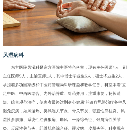
风湿病科
东方医院风湿科是东方医院中医特色科室，现有主任医师4人，副
主任医师5人，主治医师1人，其中博士毕业生6人，硕士毕业生2人，
承担着多项国家级和中医药管理局科研课题和教学任务。科室本着“立
足中医、中西医结合、内外治并重、针药并用，注重康复，扬长避
短、综合规范治疗，使患者最终达到身心健康”的诊疗思路治疗各种风
湿免疫病，如风湿热、类风湿关节炎、骨关节炎、强直性脊柱炎、风
湿性多肌痛、系统性红斑狼疮、痛风、干燥综合征、银屑病性关节
炎、反应性关节炎、纤维肌痛综合征、硬皮病、皮肌炎等。科室现有