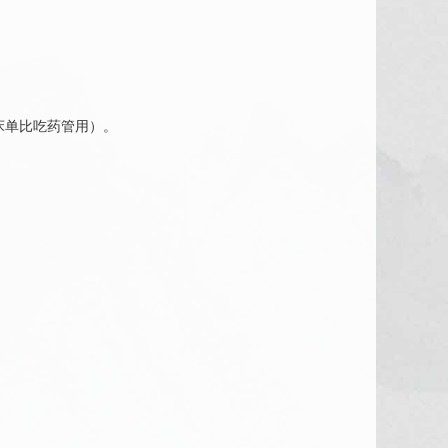
床单比吃药管用）。