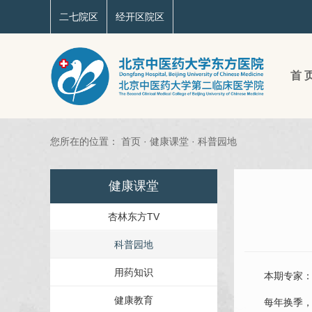
二七院区
经开区院区
首 
您所在的位置：
首页
·
健康课堂
·
科普园地
健康课堂
杏林东方TV
科普园地
用药知识
本期专家
健康教育
每年换季，