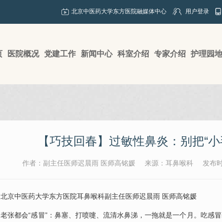
北京中医药大学东方医院融媒体中心
用户登录
页
医院概况
党建工作
新闻中心
科室介绍
专家介绍
护理园
【巧技回春】过敏性鼻炎：别把“小毛
作者：副主任医师迟晨雨 医师高铭媛
来源：耳鼻喉科
发布时间
：北京中医药大学东方医院
耳鼻喉科
副主任医师迟晨雨 医师高铭媛
老张都会“感冒”：鼻塞、打喷嚏、流清水鼻涕，一拖就是一个月。吃感冒