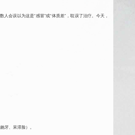
数人会误以为这是“感冒”或“体质差”，耽误了治疗。今天，
（龅牙、呆滞脸）。