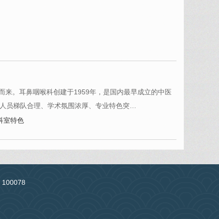
来。耳鼻咽喉科创建于1959年，是国内最早成立的中医
为人员梯队合理、学术氛围浓厚、专业特色突…
科室特色
：100078