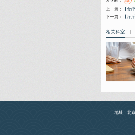
分享到：
上一篇：
​【食
下一篇：
​【斤
相关科室
|
地址：北京丰