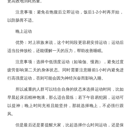
更高效地消耗热量。
注意事项：避免在饱腹后立即运动，饭后1-2小时再开始，
以防肠胃不适。
晚上运动
优势：对上班族来说，这个时间段更容易安排运动；运动后
适当拉伸放松，还能缓解一天的压力，帮助改善睡眠。
注意事项：选择中低强度运动（如瑜伽、慢跑），避免过度
疲劳影响第二天的身体状态。同时需要注意睡前1小时内避免进
行高强度运动，否则可能会因为神经兴奋而影响入睡。
所以减重的人群可以结合自身的状态来选择运动时间，比如
早晨起床后精神饱满，那么适合晨练；若下午容易犯困，运动可
以提神；晚上时间充裕且能坚持，那就选择晚上，不必强行跟
风。
但是最后还是要提醒大家，比起选择什么时间运动，还是保