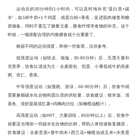
运动后的30分钟到1小时内，可以及时地补充“蛋白质+碳
水”，如1杯牛奶+1个鸡蛋，或蛋白粉+香蕉，促进肌肉修复和糖
原储备。同时不要忘了微量元素，膳食纤维等食物的补充。这个
时候，一顿搭配合理的均衡膳食就十分重要了。
根据不同的运动强度，举例一些食谱，仅供参考。
低强度运动（如快走、瑜伽，30-60分钟）后，无需大量补
充营养，饮食以清淡为主：全麦面包、煎蛋、小番茄或牛奶燕麦
粥、杏仁、香蕉。
中等强度运动（如慢跑、游泳，60-90分钟）后，饮食中就
需要兼顾碳水化合物和蛋白质的供给量，饮食建议：糙米饭、清
蒸鱼、清炒菠菜或红薯+鸡胸肉沙拉（加橄榄油醋汁）。
高强度运动（如HIIT、力量训练，60分钟以上）后，饮食中
就要适当增加一些碳水化合物的比例，帮助人体快速恢复糖原，
饮食建议：全麦意面+瘦牛肉末+西兰花+橄榄油或玉米+水煮蛋