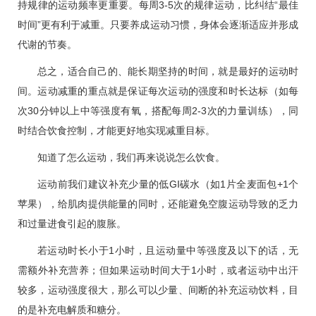
持规律的运动频率更重要。每周3-5次的规律运动，比纠结“最佳
时间”更有利于减重。只要养成运动习惯，身体会逐渐适应并形成
代谢的节奏。
总之，适合自己的、能长期坚持的时间，就是最好的运动时
间。运动减重的重点就是保证每次运动的强度和时长达标（如每
次30分钟以上中等强度有氧，搭配每周2-3次的力量训练），同
时结合饮食控制，才能更好地实现减重目标。
知道了怎么运动，我们再来说说怎么饮食。
运动前我们建议补充少量的低GI碳水（如1片全麦面包+1个
苹果），给肌肉提供能量的同时，还能避免空腹运动导致的乏力
和过量进食引起的腹胀。
若运动时长小于1小时，且运动量中等强度及以下的话，无
需额外补充营养；但如果运动时间大于1小时，或者运动中出汗
较多，运动强度很大，那么可以少量、间断的补充运动饮料，目
的是补充电解质和糖分。