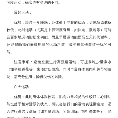
间段运动，确实也有少许的不同。
晨起运动：
优势：经过一夜睡眠，身体处于空腹的状态，身体糖原储备
较低，此时运动（尤其是中低强度有氧，如快走、慢跑等）可能
会更多地调动脂肪来供能。而且早晨运动能提高全天的代谢率，
还能帮助我们养成规律的运动习惯，减少被其他事情干扰的可
能。
注意事项：避免空腹进行高强度运动，可提前吃少量碳水
（如半根香蕉等）来预防低血糖。同时早晨身体肌肉和关节较僵
硬，需充分热身，降低受伤的风险。
白天运动
优势：此时身体体温较高，肌肉力量和灵活性较好，心肺功
能也处于相对活跃的状态，所以会使我们的运动表现更稳定，适
合进行高强度训练（如力量训练、间歇训练、散打拳击等），能