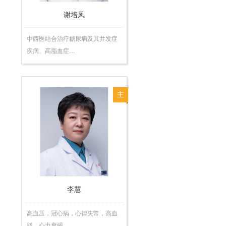
谢培凤
中西医结合治疗糖尿病及其并发症
疾病、高脂血症…
主
任
医
师
李慧
高血压，冠心病，心律失常，高血
脂，心力衰竭，…