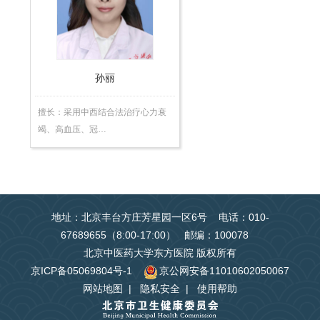
师
孙丽
擅长：采用中西结合法治疗心力衰
竭、高血压、冠…
地址：北京丰台方庄芳星园一区6号 电话：010-
67689655（8:00-17:00） 邮编：100078
北京中医药大学东方医院 版权所有
京ICP备05069804号-1
京公网安备11010602050067
网站地图
|
隐私安全
|
使用帮助