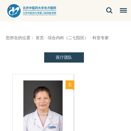
您所在的位置：
首页
·
综合内科（二七院区）
·
科室专家
医疗团队
主
任
医
师