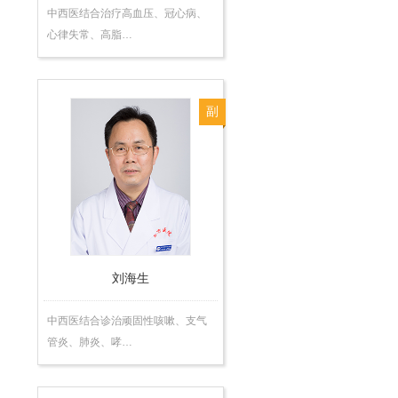
中西医结合治疗高血压、冠心病、
心律失常、高脂…
副
主
任
医
师
刘海生
中西医结合诊治顽固性咳嗽、支气
管炎、肺炎、哮…