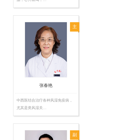
主
任
医
师
张春艳
中西医结合治疗各种风湿免疫病，
尤其是类风湿关…
副