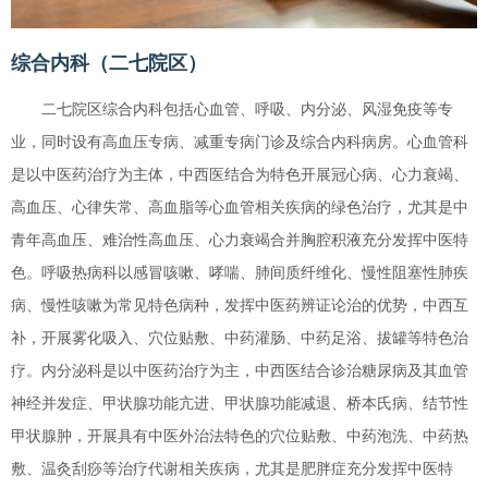
综合内科（二七院区）
二七院区综合内科包括心血管、呼吸、内分泌、风湿免疫等专
业，同时设有高血压专病、减重专病门诊及综合内科病房。心血管科
是以中医药治疗为主体，中西医结合为特色开展冠心病、心力衰竭、
高血压、心律失常、高血脂等心血管相关疾病的绿色治疗，尤其是中
青年高血压、难治性高血压、心力衰竭合并胸腔积液充分发挥中医特
色。呼吸热病科以感冒咳嗽、哮喘、肺间质纤维化、慢性阻塞性肺疾
病、慢性咳嗽为常见特色病种，发挥中医药辨证论治的优势，中西互
补，开展雾化吸入、穴位贴敷、中药灌肠、中药足浴、拔罐等特色治
疗。内分泌科是以中医药治疗为主，中西医结合诊治糖尿病及其血管
神经并发症、甲状腺功能亢进、甲状腺功能减退、桥本氏病、结节性
甲状腺肿，开展具有中医外治法特色的穴位贴敷、中药泡洗、中药热
敷、温灸刮痧等治疗代谢相关疾病，尤其是肥胖症充分发挥中医特