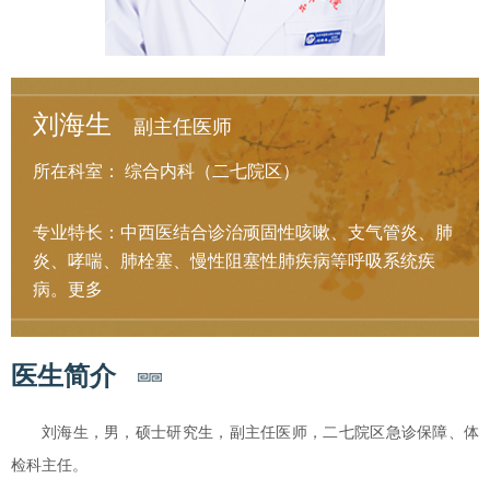
刘海生
副主任医师
所在科室：
综合内科（二七院区）
专业特长：中西医结合诊治顽固性咳嗽、支气管炎、肺
炎、哮喘、肺栓塞、慢性阻塞性肺疾病等呼吸系统疾
病。
更多
医生简介
刘海生，男，硕士研究生，副主任医师，二七院区急诊保障、体
检科主任。