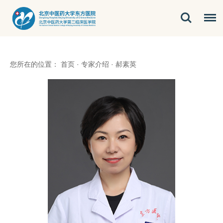
您所在的位置：
首页
·
专家介绍
·
郝素英