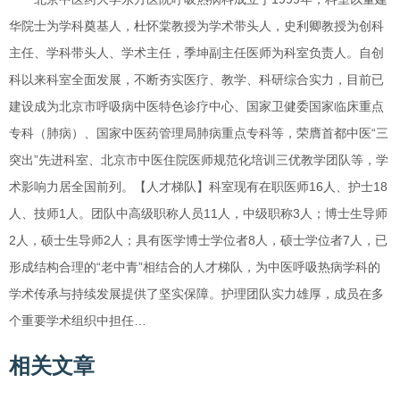
华院士为学科奠基人，杜怀棠教授为学术带头人，史利卿教授为创科
主任、学科带头人、学术主任，季坤副主任医师为科室负责人。自创
科以来科室全面发展，不断夯实医疗、教学、科研综合实力，目前已
建设成为北京市呼吸病中医特色诊疗中心、国家卫健委国家临床重点
专科（肺病）、国家中医药管理局肺病重点专科等，荣膺首都中医“三
突出”先进科室、北京市中医住院医师规范化培训三优教学团队等，学
术影响力居全国前列。【人才梯队】科室现有在职医师16人、护士18
人、技师1人。团队中高级职称人员11人，中级职称3人；博士生导师
2人，硕士生导师2人；具有医学博士学位者8人，硕士学位者7人，已
形成结构合理的“老中青”相结合的人才梯队，为中医呼吸热病学科的
学术传承与持续发展提供了坚实保障。护理团队实力雄厚，成员在多
个重要学术组织中担任…
相关文章