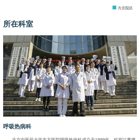
方庄院区
所在科室
呼吸热病科
北京中医药大学东方医院呼吸热病科成立于1999年，科室以董建