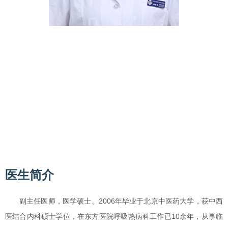
郝素英
副主任医师
所在科室：
呼吸热病科
综合内科（二七院区）
专业特长：中西医结合治疗急、慢性支气管炎、肺炎、
慢性阻塞性肺疾病、支气管哮喘、肺间质纤维化、慢性
咳嗽等疾病。
更多
医生简介
副主任医师，医学硕士。2006年毕业于北京中医药大学，获中西
医结合内科硕士学位，在东方医院呼吸热病科工作已10余年，从事临