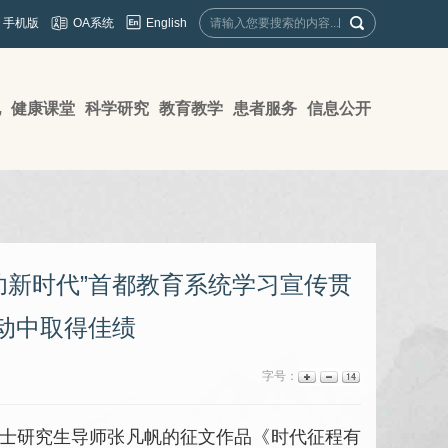
English
手机版
OA系统
地
健康课堂
科学研究
教育教学
患者服务
信息公开
功新时代”首都教育系统学习宣传贯
动中取得佳绩
字号：
士研究生导师
张凡帆
的征文作品《时代征程有