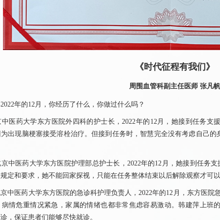
《时代征程有我们》
周围血管
科副主任医师
张凡
22年的12月，你经历了什么，你做过什么吗？
医药大学东方医院外四科的护士长，2022年的12月，她接到任务支
因为出现脑梗塞接受溶栓治疗。但接到任务时，智慧完全没有考虑自己的
中医药大学东方医院护理部总护士长，2022年的12月，她接到任务支
理规定和要求，她不能回家探视，只能在任务整体结束以后解除观察才可
中医药大学东方医院的
急诊科
护理负责人，2022年的12月，东方医院
，病情危重情况紧急，家属的情绪也都非常焦虑容易激动。韩建萍上班
就诊，保证患者们能够尽快就诊。