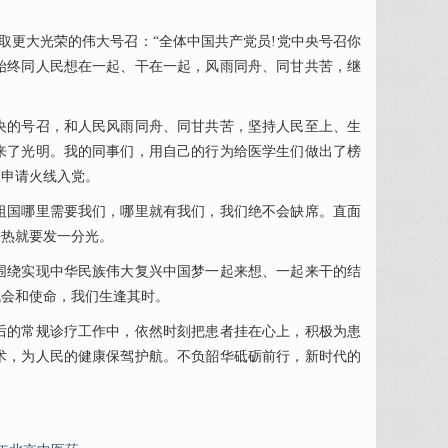
更大光荣的伟大号召：“全体中国共产党员!党中央号召你
始终同人民想在一起、干在一起，风雨同舟、同甘共苦，继
的号召，和人民风雨同舟、同甘共苦，坚持人民至上、生
来了光明。我的同事们，用自己的行为给医学生们做出了榜
极申请火线入党。
国哪里需要我们，哪里就有我们，我们绝不会缺席。直面
份热就要发一分光。
绕实现中华民族伟大复兴中国梦一起来想、一起来干的结
机会和使命，我们生逢其时。
的常规诊疗工作中，依然时刻把患者挂在心上，积极为患
术，为人民的健康保驾护航。不负韶华砥砺前行，新时代的