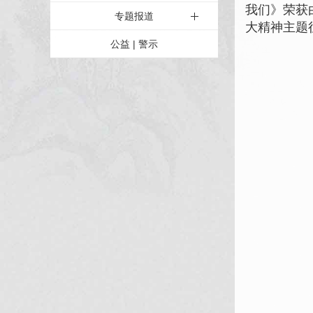
我们》荣获
专题报道
大精神主题
公益 | 警示