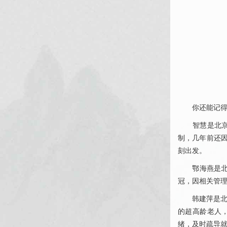
你还能记得20
智慧是北京中
制，几年前还
刻出发。
鄂海燕是北京
冠，因相关管
韩建萍是北京
的超高龄老人
绪，及时疏导