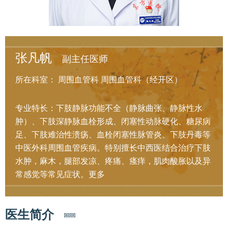
张凡帆
副主任医师
所在科室：
周围血管科
周围血管科（经开区）
专业特长：下肢静脉功能不全（静脉曲张、静脉性水
肿）、下肢深静脉血栓形成、闭塞性动脉硬化、糖尿病
足、下肢难治性溃疡、血栓闭塞性脉管炎、下肢丹毒等
中医外科周围血管疾病。特别擅长中西医结合治疗下肢
水肿，麻木，腿部发凉、疼痛、瘙痒，肌肉酸胀以及异
常感觉等常见症状。
更多
医生简介