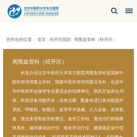
您所在的位置：
首页
·
经开区院区
·
周围血管科（经开区）
周围血管科（经开区）
科室介绍北京中医药大学东方医院周围血管科是国家中
医药管理局重点学科、国家中医药管理局重点专科，也是中
华中医药学会脉管专业委员会的挂牌单位。病区开放床位45
张。科室设备功能齐全，业务过硬。配备有进口多功能监护
系统、呼吸机、除颤仪、血管手术器械、介入设备、血管彩
超、激光多普勒血管检查仪、血管工作站、激光治疗静脉曲
张系统、循环驱动治疗仪、电化学治疗仪、糖尿病足诊疗仪