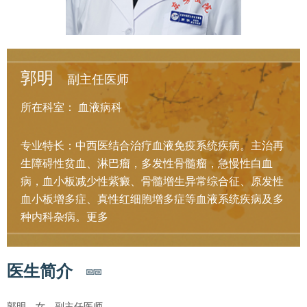
郭明
副主任医师
所在科室：
血液病科
专业特长：中西医结合治疗血液免疫系统疾病。主治再
生障碍性贫血、淋巴瘤，多发性骨髓瘤，急慢性白血
病，血小板减少性紫癜、骨髓增生异常综合征、原发性
血小板增多症、真性红细胞增多症等血液系统疾病及多
种内科杂病。
更多
医生简介
郭明，女，副主任医师。