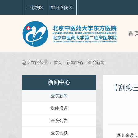
二七院区
经开区院区
首 
您所在的位置：
首页
·
新闻中心
·
医院新闻
新闻中心
【刮痧
医院新闻
媒体报道
医院公告
医院视频
寒冬来袭