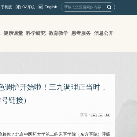
English
手机版
OA系统
地
健康课堂
科学研究
教育教学
患者服务
信息公开
色调护开始啦！三九调理正当时，
挂号链接）
字号：
缠着你？北京中医药大学第二临床医学院（东方医院）
呼吸