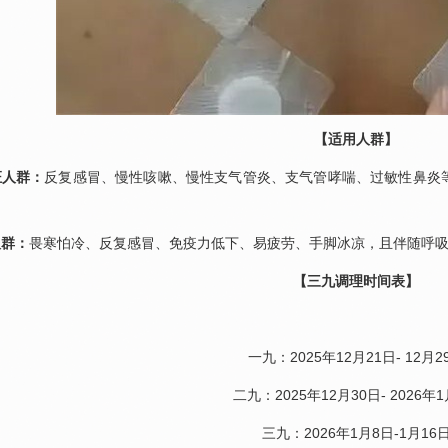
【适用人群】
证人群：
反复感冒、
慢性咳嗽
、慢性支气管炎、
支气管哮喘
、过敏性鼻炎
；
人群：
畏寒怕冷、反复感冒、免疫力低下、易疲劳、手脚冰凉，且伴随呼
【三九调理时间表】
一九：2025年12月21日- 12月2
二九：2025年12月30日- 2026年
三九：2026年1月8日-1月16