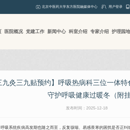
北京中医药大学东方医院融媒体中心
用户登录
页
医院概况
党建工作
新闻中心
科室介绍
专家介绍
护理园
三九灸三九贴预约】呼吸热病科三位一体特
守护呼吸健康过暖冬（附
发布时间：2025-12-18
，呼吸系统疾病高发期也随之而至，反复咳喘、易感畏寒的困扰是否正纠