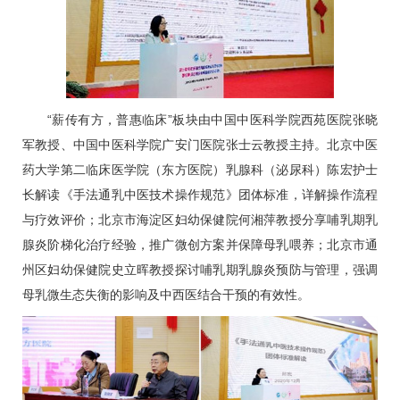
“薪传有方，普惠临床”板块由中国中医科学院西苑医院张晓
军教授、中国中医科学院广安门医院张士云教授主持。北京中医
药大学第二临床医学院（东方医院）
乳腺科
（泌尿科）陈宏护士
长解读《手法通乳中医技术操作规范》团体标准，详解操作流程
与疗效评价；北京市海淀区妇幼保健院何湘萍教授分享哺乳期乳
腺炎阶梯化治疗经验，推广微创方案并保障母乳喂养；北京市通
州区妇幼保健院史立晖教授探讨哺乳期乳腺炎预防与管理，强调
母乳微生态失衡的影响及中西医结合干预的有效性。