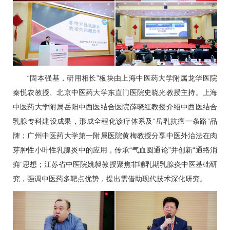
“固本强基，研用相长”板块由上海中医药大学附属龙华医院
秦悦农教授、北京中医药大学东直门医院史晓光教授主持。上海
中医药大学附属岳阳中西医结合医院薛晓红教授介绍中西医结合
乳腺专科建设成果，形成全程化诊疗体系及“岳乳抗癌一条路”品
牌；广州中医药大学第一附属医院黄梅教授分享中医外治法在肉
芽肿性小叶性乳腺炎中的应用，传承“气血圆通论”并创新“通络消
痈”思想；江苏省中医院姚昶教授聚焦非哺乳期乳腺炎中医基础研
究，强调中医药多靶点优势，提出需借助现代技术深化研究。