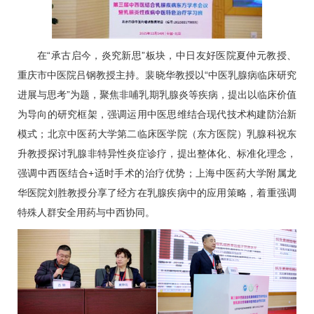
在“承古启今，炎究新思”板块，中日友好医院夏仲元教授、
重庆市中医院吕钢教授主持。裴晓华教授以“中医乳腺病临床研究
进展与思考”为题，聚焦非哺乳期乳腺炎等疾病，提出以临床价值
为导向的研究框架，强调运用中医思维结合现代技术构建防治新
模式；北京中医药大学第二临床医学院（东方医院）
乳腺科
祝东
升
教授探讨乳腺非特异性炎症诊疗，提出整体化、标准化理念，
强调中西医结合+适时手术的治疗优势；上海中医药大学附属龙
华医院刘胜教授分享了经方在乳腺疾病中的应用策略，着重强调
特殊人群安全用药与中西协同。