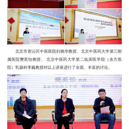
北京市密云区中医医院刘晓华教授、北京中医药大学第三附
属医院樊英怡教授、 北京中医药大学第二临床医学院（东方医
院）
乳腺科
李巍
教授对以上讲座进行了全面、丰富的讨论。