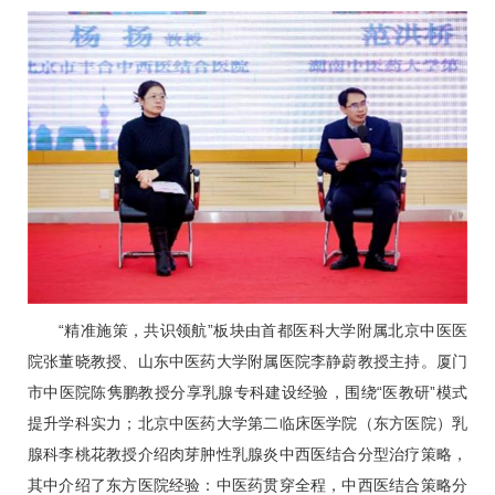
“精准施策，共识领航”板块由首都医科大学附属北京中医医
院张董晓教授、山东中医药大学附属医院李静蔚教授主持。厦门
市中医院陈隽鹏教授分享乳腺专科建设经验，围绕“医教研”模式
提升学科实力；北京中医药大学第二临床医学院（东方医院）
乳
腺科
李桃花
教授介绍肉芽肿性乳腺炎中西医结合分型治疗策略，
其中介绍了东方医院经验：中医药贯穿全程，中西医结合策略分