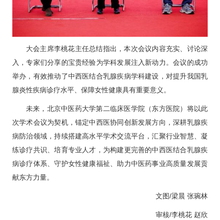
大会主席
李桃花
主任总结指出，本次会议内容充实、讨论深
入，专家们分享的宝贵经验为学科发展注入新动力。会议的成功
举办，有效推动了中西医结合乳腺疾病学科建设，对提升我国乳
腺炎性疾病诊疗水平、保障女性健康具有重要意义。
未来，北京中医药大学第二临床医学院（东方医院）将以此
次学术会议为契机，锚定中西医协同创新发展方向，深耕乳腺疾
病防治领域，持续搭建高水平学术交流平台，汇聚行业智慧、凝
练诊疗共识、培育专业人才，为构建更完善的中西医结合乳腺疾
病诊疗体系、守护女性健康福祉、助力中医药事业高质量发展贡
献东方力量。
文图/
梁晨
张琬林
审核/
李桃花
赵欣