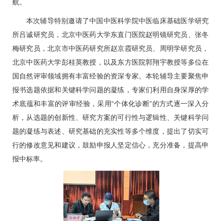
航。
本次辅导特别邀请了中国中医科学院中医临床基础医学研究
所吕诚研究员，北京中医药大学东直门医院赵明镜研究员、张冬
梅研究员，北京市中医药研究所赵京霞研究员、周明学研究员，
北京中医药大学彭桂英教授，以及东方医院
郭翔宇
教授等多位在
国自然评审领域拥有丰富经验的资深专家。本轮辅导主要聚焦申
报书选题依据和关键科学问题的凝练，专家们利用自身深厚的学
术底蕴和丰富的评审经验，采用“个体化诊断”的方式逐一深入分
析，从选题的创新性、研究方案的可行性与逻辑性、关键科学问
题的凝练与表述、研究基础的充实性等多个维度，提出了切实可
行的修改意见和建议，鼓励申报人坚定信心，充分准备，提高申
报中标率。