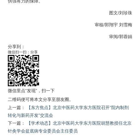
供强有力的保障。
图文/刘珍珠
审核/
郭翔宇
刘雪梅
审阅/
郭蓉娟
分享到：
微信扫一扫：分享
微信里点“发现”，扫一下
二维码便可将本文分享至朋友圈。
上一篇：
【东方焦点】北京中医药大学东方医院召开“院内制剂
转化与新药开发”交流会
下一篇：
【学术动态】北京中医药大学东方医院胡慧教授任北京
针灸学会盆底病专业委员会主任委员