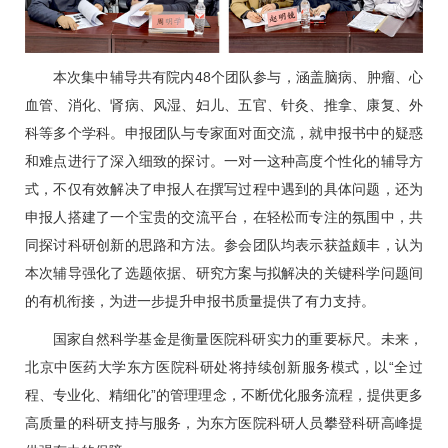
本次集中辅导共有院内48个团队参与，涵盖
脑病
、肿瘤、
心
血管
、消化、肾病、风湿、妇儿、五官、针灸、推拿、康复、外
科等多个学科。申报团队与专家面对面交流，就申报书中的疑惑
和难点进行了深入细致的探讨。一对一这种高度个性化的辅导方
式，不仅有效解决了申报人在撰写过程中遇到的具体问题，还为
申报人搭建了一个宝贵的交流平台，在轻松而专注的氛围中，共
同探讨科研创新的思路和方法。参会团队均表示获益颇丰，认为
本次辅导强化了选题依据、研究方案与拟解决的关键科学问题间
的有机衔接，为进一步提升申报书质量提供了有力支持。
国家自然科学基金是衡量医院科研实力的重要标尺。未来，
北京中医药大学东方医院科研处将持续创新服务模式，以“全过
程、专业化、精细化”的管理理念，不断优化服务流程，提供更多
高质量的科研支持与服务，为东方医院科研人员攀登科研高峰提