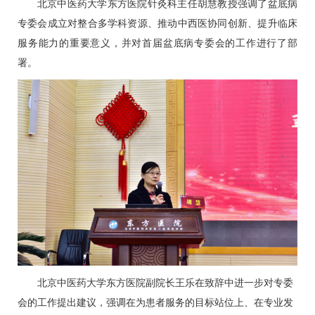
北京中医药大学东方医院
针灸科
主任
胡慧
教授强调了盆底病
专委会成立对整合多学科资源、推动中西医协同创新、提升临床
服务能力的重要意义，并对首届盆底病专委会的工作进行了部
署。
北京中医药大学东方医院副院长
王乐
在致辞中进一步对专委
会的工作提出建议，强调在为患者服务的目标站位上、在专业发