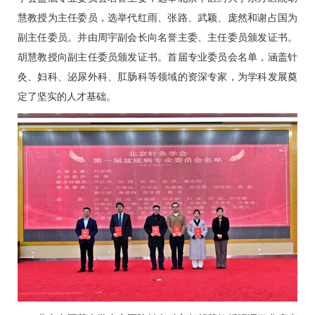
慧
教授为主任委员，选举
代红雨
、张路、武颖、庞然和谢占国为
副主任委员。并由周宇副会长向名誉主委、主任委员颁发证书。
胡慧
教授向副主任委员颁发证书。首届专业委员会名单，涵盖针
灸、
妇科
、泌尿外科、
肛肠科
等领域的资深专家，为学科发展奠
定了坚实的人才基础。