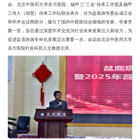
会、北京中医药大学东方医院、杨甲三“三名”传承工作室及杨甲
三传人（
胡慧
）传承工作站联合承办，分为盆底病专委会成立会
和学术会议两部分，吸引了国内中西医结合领域的专家、学者齐
聚一堂，旨在通过深度学术交流为行业未来发展注入新动力，为
促进盆底疾病专科化发展迈出重要一步。会议由北京中医药大学
东方医院
针灸科
郑入文
教授主持。