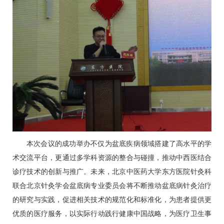
本次会议的成功举办不仅为盆底疾病领域搭建了高水平的学
术交流平台，更通过多学科资源的整合与碰撞，推动中西医结合
诊疗技术的创新与推广。未来，北京中医药大学东方医院
针灸科
联合北京针灸学会盆底病专业委员会将不断推动盆底病针灸治疗
的研究与实践，促进相关技术的规范化和标准化，为患者提供更
优质的医疗服务，以实际行动践行健康中国战略，为医疗卫生事