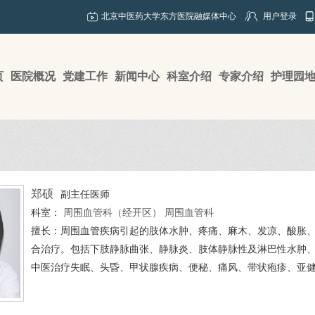
北京中医药大学东方医院融媒体中心
用户登录
页
医院概况
党建工作
新闻中心
科室介绍
专家介绍
护理园
郑硕
副主任医师
科室：
周围血管科（经开区）
周围血管科
擅长：周围血管疾病引起的肢体水肿、疼痛、麻木、发凉、酸胀
合治疗。包括下肢静脉曲张、静脉炎、肢体静脉性及淋巴性水肿
中医治疗失眠、头昏、甲状腺疾病、便秘、痛风、带状疱疹、亚