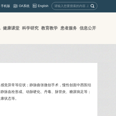
English
手机版
OA系统
地
健康课堂
科学研究
教育教学
患者服务
信息公开
、感觉异常等症状；静脉曲张微创手术，慢性创面中西医结
、静脉血栓形成、动脉硬化、丹毒、脉管炎、糖尿病足等；
健康状态等。