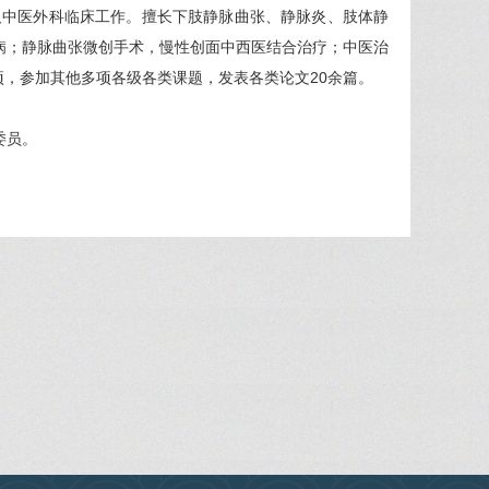
及中医外科临床工作。擅长下肢静脉曲张、静脉炎、肢体静
病；静脉曲张微创手术，慢性创面中西医结合治疗；中医治
项，参加其他多项各级各类课题，发表各类论文20余篇。
委员。