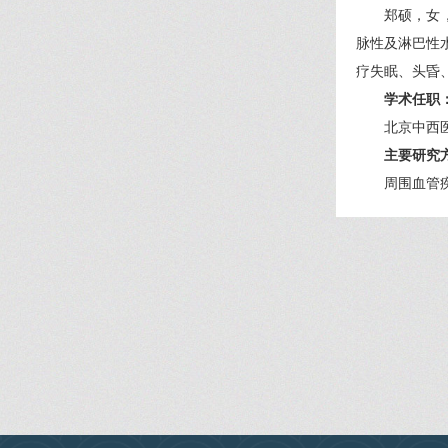
郑硕，女
脉性及淋巴性
疗失眠、头昏
学术任职
北京中西
主要研究
周围血管