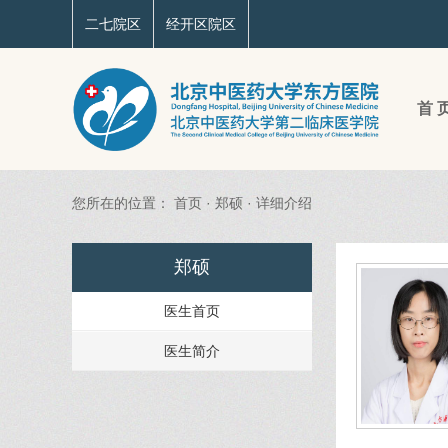
二七院区
经开区院区
首 
您所在的位置：
首页
·
郑硕
·
详细介绍
郑硕
医生首页
医生简介