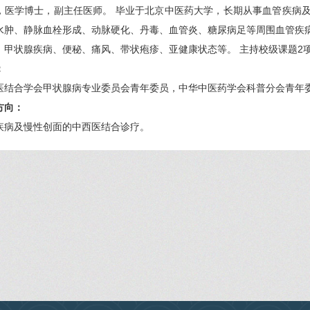
，医学博士，副主任医师。 毕业于北京中医药大学，长期从事血管疾病
水肿、静脉血栓形成、动脉硬化、丹毒、血管炎、糖尿病足等周围血管疾
、甲状腺疾病、便秘、痛风、带状疱疹、亚健康状态等。 主持校级课题2
：
医结合学会甲状腺病专业委员会青年委员，中华中医药学会科普分会青年
方向：
疾病及慢性创面的中西医结合诊疗。