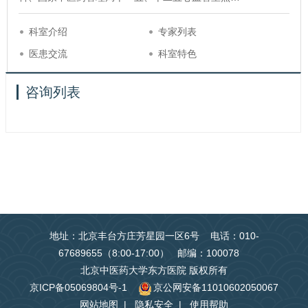
科室介绍
专家列表
医患交流
科室特色
咨询列表
地址：北京丰台方庄芳星园一区6号 电话：010-
67689655（8:00-17:00） 邮编：100078
北京中医药大学东方医院 版权所有
京ICP备05069804号-1
京公网安备11010602050067
网站地图
|
隐私安全
|
使用帮助