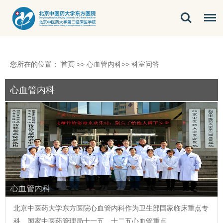
您所在的位置：
首页
>>
心血管内科
>>
科室问答
心血管内科
心血管内科
北京中医药大学东方医院
心血管
内科作为卫生部国家临床重点专
科、国家中医药管理局十一五、十二五
心血管
重点…