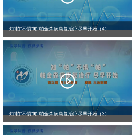
知“帕”不惧“帕”帕金森病康复治疗尽早开始（4）
知“帕”不惧“帕”帕金森病康复治疗尽早开始（3）