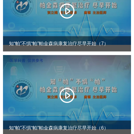
知“帕”不惧“帕”帕金森病康复治疗尽早开始（7）
知“帕”不惧“帕”帕金森病康复治疗尽早开始（6）