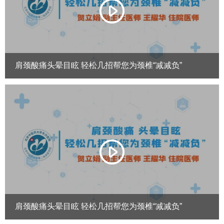
肩颈酸痛头晕目眩 轻松几招帮您为颈椎“减减负”
肩颈酸痛头晕目眩 轻松几招帮您为颈椎“减减负”