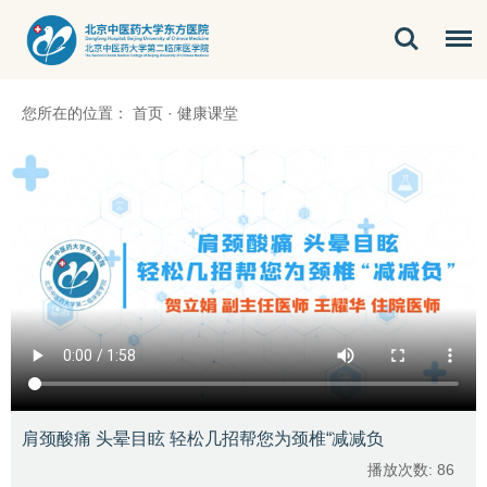
您所在的位置：
首页
·
健康课堂
肩颈酸痛 头晕目眩 轻松几招帮您为颈椎“减减负
播放次数:
86