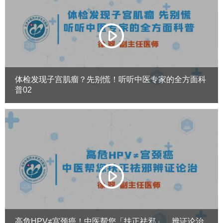
体检发现子宫肌瘤？先别慌！听听中医专家的全方面科
普02
高危HPV≠宫颈癌！中医帮您「扶正祛邪」，辨证论治