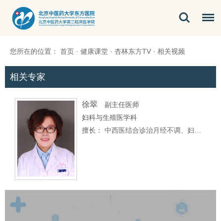
您所在的位置：
首页
·
健康课堂
·
杏林东方TV
·
相关视频
相关专家
徐翠
副主任医师
妇科与生殖医学科
擅长：
中西医结合诊治月经不调、妇科炎症、宫颈病变、妇科血症、痛经、…