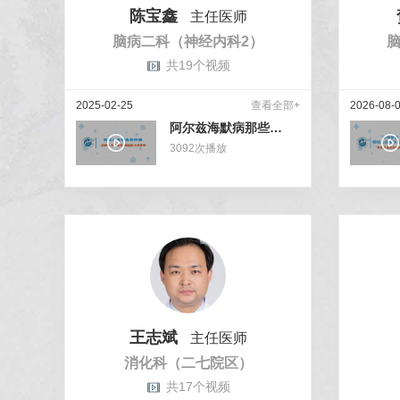
陈宝鑫
主任医师
脑病二科（神经内科2）
共19个视频
2025-02-25
查看全部+
2026-08-
阿尔兹海默病那些事（十）
3092
次播放
王志斌
主任医师
消化科（二七院区）
共17个视频