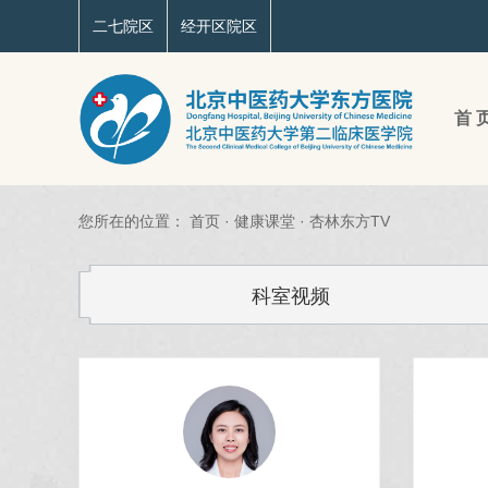
二七院区
经开区院区
首 
您所在的位置：
首页
·
健康课堂
·
杏林东方TV
科室视频