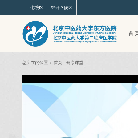
二七院区
经开区院区
首 
您所在的位置：
首页
·
健康课堂