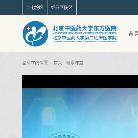
二七院区
经开区院区
首 
您所在的位置：
首页
·
健康课堂