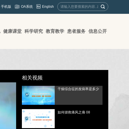
English
手机版
OA系统
地
健康课堂
科学研究
教育教学
患者服务
信息公开
相关视频
干燥综合征的发病率是多少
如何拯救痛风之痛 08