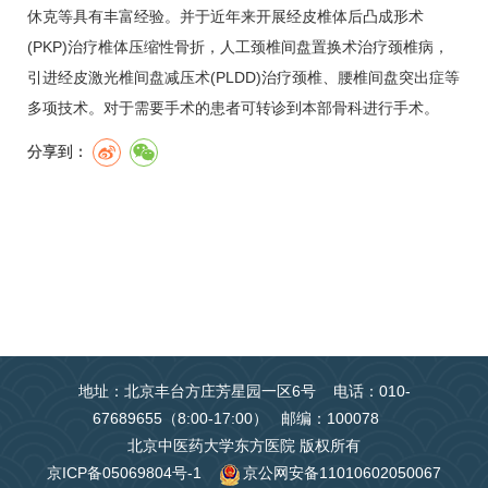
休克等具有丰富经验。并于近年来开展经皮椎体后凸成形术
(PKP)治疗椎体压缩性骨折，人工颈椎间盘置换术治疗颈椎病，
引进经皮激光椎间盘减压术(PLDD)治疗颈椎、腰椎间盘突出症等
多项技术。对于需要手术的患者可转诊到本部
骨科
进行手术。
分享到：
地址：北京丰台方庄芳星园一区6号 电话：010-
67689655（8:00-17:00） 邮编：100078
北京中医药大学东方医院 版权所有
京ICP备05069804号-1
京公网安备11010602050067