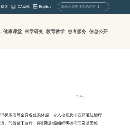
English
手机版
OA系统
地
健康课堂
科学研究
教育教学
患者服务
信息公开
字号：
，甲状腺癌等全身各处实体瘤、介入栓塞及中西药灌注治疗
引流、气管镜下诊疗，穿刺取肿瘤组织明确病理及基因检