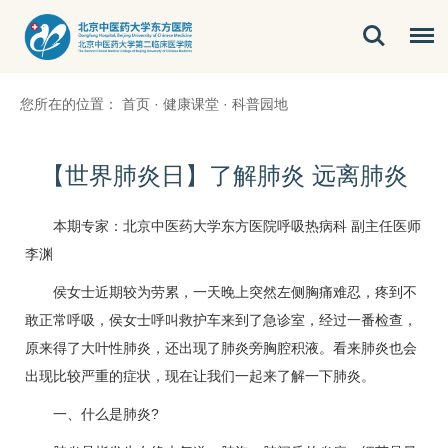
您所在的位置：
首页
·
健康课堂
·
科普园地
【世界肺炎日】了解肺炎 远离肺炎
本期专家：北京中医药大学东方医院
呼吸热病科
副主任医师
李渊
侯女士近期较为劳累，一天晚上突然左侧胸痛难忍，疼到不
敢正常呼吸，侯女士呼叫救护车来到了急诊室，经过一番检查，
原来得了大叶性肺炎，还出现了肺炎旁胸腔积液。看来肺炎也会
出现比较严重的症状，现在让我们一起来了解一下肺炎。
一、什么是肺炎?