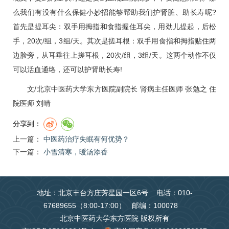
么我们有没有什么保健小妙招能够帮助我们护肾脏、助长寿呢?
首先是提耳尖：双手用拇指和食指握住耳尖，用劲儿提起，后松
手，20次/组，3组/天。其次是搓耳根：双手用食指和拇指贴住两
边脸旁，从耳垂往上搓耳根，20次/组，3组/天。这两个动作不仅
可以活血通络，还可以护肾助长寿!
文/北京中医药大学东方医院副院长 肾病主任医师
张勉之
住
院医师
刘晴
分享到：
上一篇：
中医药治疗失眠有何优势？
下一篇：
小雪清寒，暖汤添香
地址：北京丰台方庄芳星园一区6号 电话：010-
67689655（8:00-17:00） 邮编：100078
北京中医药大学东方医院 版权所有