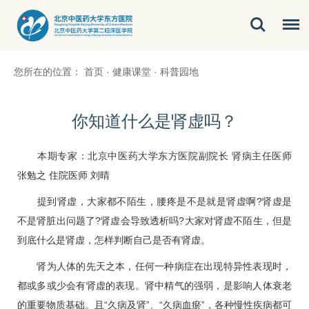
您所在的位置：
首页
·
健康课堂
·
科普园地
你知道什么是肾虚吗？
本期专家：北京中医药大学东方医院副院长 肾病主任医师
张勉之
住院医师 刘晴
提到肾虚，大家都不陌生，腰疼是不是就是肾虚啊?肾虚是
不是肾脏出问题了?肾虚会导致透析吗?大家对肾虚不陌生，但是
到底什么是肾虚，怎样判断自己是否有肾虚。
肾为人体的先天之本，任何一种病症在出现特异性表现时，
都或多或少会有肾虚的表现。肾中精气的强弱，是影响人体衰老
的重要物质基础。且“久病及肾”、“久病血瘀”，各种慢性疾病都可