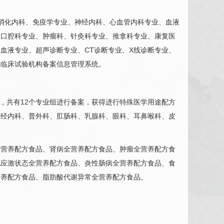
：消化内科、免疫学专业、神经内科、
心血管
内科专业、血液
、
口腔科
专业、
肿瘤科
、
针灸科
专业、推拿科专业、康复医
血液专业、超声诊断专业、CT诊断专业、X线诊断专业、
械临床试验机构备案信息管理系统。
，共有12个专业组进行备案，获得进行特殊医学用途配方
神经内科、普外科、
肛肠科
、
乳腺科
、
眼科
、
耳鼻喉科
、皮
全营养配方食品、肾病全营养配方食品、肿瘤全营养配方食
他应激状态全营养配方食品、炎性肠病全营养配方食品、食
营养配方食品、脂肪酸代谢异常全营养配方食品。