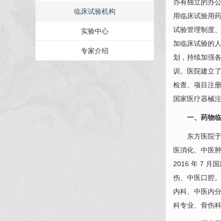
办有独立的办
临床试验机构
用临床试验用药
试验管理制度
实验中心
加临床试验的人
专家介绍
划，持续加强各
训。医院建立
检查、项目注
国家医疗器械
一、药物临
东方医院于20
医消化、中医肿
2016 年 
伤、中医口腔。
内科、中医内
科专业、骨伤