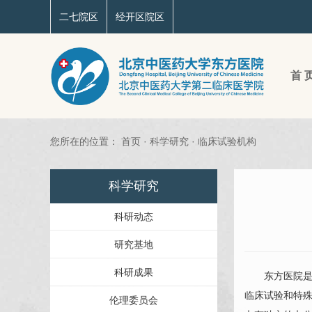
二七院区
经开区院区
首 
您所在的位置：
首页
·
科学研究
·
临床试验机构
科学研究
科研动态
研究基地
科研成果
东方医院是国
临床试验和特
伦理委员会