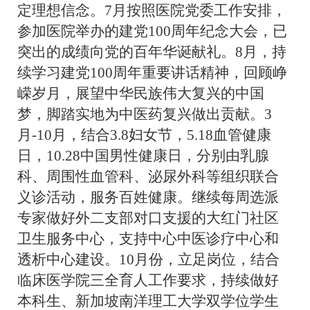
定理想信念。7月按照医院党委工作安排，
参加医院举办的建党100周年纪念大会，已
突出的成绩向党的百年华诞献礼。8月，持
续学习建党100周年重要讲话精神，回顾峥
嵘岁月，展望中华民族伟大复兴的中国
梦，脚踏实地为中医药复兴做出贡献。3
月-10月，结合3.8妇女节，5.18血管健康
日，10.28中国男性健康日，分别由
乳腺
科
、周围性血管科、泌尿外科
等
组织联合
义诊活动，服务百姓健康。继续每周选派
专家做好外二支部对口支援的大红门社区
卫生服务中心，支持中心中医诊疗中心和
透析中心建设。
10月份，立足岗位，结合
临床医学院三全育人工作要求，持续做好
本科生、新加坡南洋理工大学双学位学生