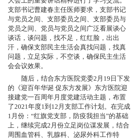
大会上的重要讲话精神进行了学习交流。
支部书记
曹建春
主任医师要求，支部书记
与党员之间、支部委员之间、支部委员与
党员之间、党员与党员之间广泛看展谈心
谈话，谈问题，找不足，红红脸，出出
汗，确保支部民主生活会真找问题，找真
问题，立足实际，不空谈，确保民主生活
会会议效果。
随后，结合东方医院党委
2月19日下发
的《迎百年华诞 促东方发展》东方医院迎
接建党一百周年月度党建活动主题，布置
了2021年度1到12月支部工作计划。在完成
1月份：
“
红旗党支部，防疫我担当
”
的基础
上，继续完成
2月份立足岗位谋发展，结合
周围血管
科、
乳腺科
、泌尿外科工作特