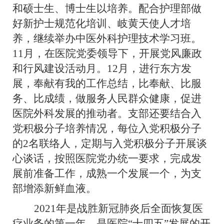
和硕士生、博士生以培养。配合护理部做
好新护士规范化培训、岐黄天使人才培
养，继续举办中医外科护理技术学习班。
11月，在医院党委领导下，开展党风廉政
和行风建设活动月。12月，进行东方发
展，奉献有我的工作总结，比奉献、比服
务、比成绩，做服务人民群众健康，促进
医院外科发展的推动者。支部还要结合入
党积极分子培养情况，每位入党积极分子
的
2名联络人，定期
与入党积极分子
开展谈
心谈话，按照医院党办统一要求，
完成发
展前准备工作，
成熟一个发展一个，为支
部增添新鲜血液。
2021年是战胜新冠肺炎后全面恢复医
疗业务的第一年，是医院“十四五”发展的开