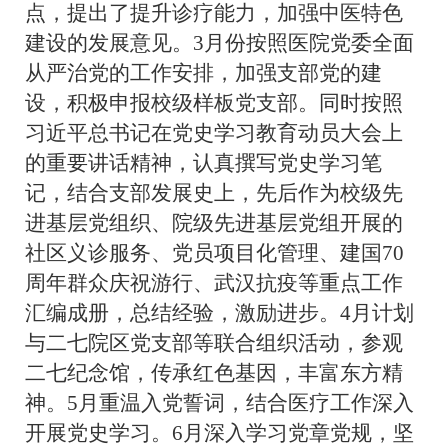
点，提出了提升诊疗能力，加强中医特色
建设的发展意见。3月份按照医院党委全面
从严治党的工作安排，加强支部党的建
设，积极申报校级样板党支部。同时按照
习近平总书记在党史学习教育动员大会上
的重要讲话精神，认真撰写党史学习笔
记，结合支部发展史上，先后作为校级先
进基层党组织、院级先进基层党组开展的
社区义诊服务、党员项目化管理、建国70
周年群众庆祝游行、武汉抗疫等重点工作
汇编成册，总结经验，激励进步。4月计划
与
二七院区
党支部等联合组织活动，参观
二七纪念馆，传承红色基因，丰富东方精
神。5月重温入党誓词，结合医疗工作深入
开展党史学习。6月深入学习党章党规，坚