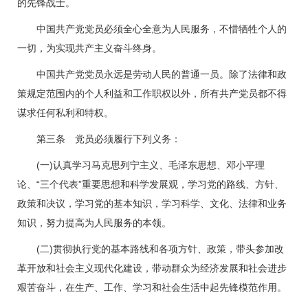
的先锋战士。
中国共产党党员必须全心全意为人民服务，不惜牺牲个人的
一切，为实现共产主义奋斗终身。
中国共产党党员永远是劳动人民的普通一员。除了法律和政
策规定范围内的个人利益和工作职权以外，所有共产党员都不得
谋求任何私利和特权。
第三条 党员必须履行下列义务：
(一)认真学习马克思列宁主义、毛泽东思想、邓小平理
论、“三个代表”重要思想和科学发展观，学习党的路线、方针、
政策和决议，学习党的基本知识，学习科学、文化、法律和业务
知识，努力提高为人民服务的本领。
(二)贯彻执行党的基本路线和各项方针、政策，带头参加改
革开放和社会主义现代化建设，带动群众为经济发展和社会进步
艰苦奋斗，在生产、工作、学习和社会生活中起先锋模范作用。