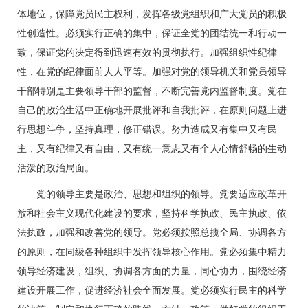
体地位，保障党员民主权利，发挥各级党组织和广大党员的积极
性创造性。必须实行正确的集中，保证全党的团结统一和行动一
致，保证党的决定得到迅速有效的贯彻执行。加强组织性纪律
性，在党的纪律面前人人平等。加强对党的领导机关和党员领导
干部特别是主要领导干部的监督，不断完善党内监督制度。党在
自己的政治生活中正确地开展批评和自我批评，在原则问题上进
行思想斗争，坚持真理，修正错误。努力造成又有集中又有民
主，又有纪律又有自由，又有统一意志又有个人心情舒畅的生动
活泼的政治局面。
党的领导主要是政治、思想和组织的领导。党要适应改革开
放和社会主义现代化建设的要求，坚持科学执政、民主执政、依
法执政，加强和改善党的领导。党必须按照总揽全局、协调各方
的原则，在同级各种组织中发挥领导核心作用。党必须集中精力
领导经济建设，组织、协调各方面的力量，同心协力，围绕经济
建设开展工作，促进经济社会全面发展。党必须实行民主的科学