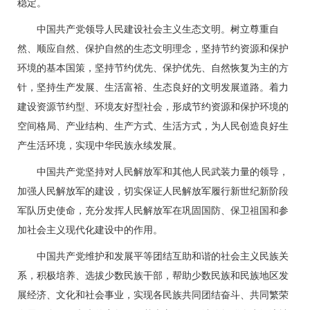
稳定。
中国共产党领导人民建设社会主义生态文明。树立尊重自
然、顺应自然、保护自然的生态文明理念，坚持节约资源和保护
环境的基本国策，坚持节约优先、保护优先、自然恢复为主的方
针，坚持生产发展、生活富裕、生态良好的文明发展道路。着力
建设资源节约型、环境友好型社会，形成节约资源和保护环境的
空间格局、产业结构、生产方式、生活方式，为人民创造良好生
产生活环境，实现中华民族永续发展。
中国共产党坚持对人民解放军和其他人民武装力量的领导，
加强人民解放军的建设，切实保证人民解放军履行新世纪新阶段
军队历史使命，充分发挥人民解放军在巩固国防、保卫祖国和参
加社会主义现代化建设中的作用。
中国共产党维护和发展平等团结互助和谐的社会主义民族关
系，积极培养、选拔少数民族干部，帮助少数民族和民族地区发
展经济、文化和社会事业，实现各民族共同团结奋斗、共同繁荣