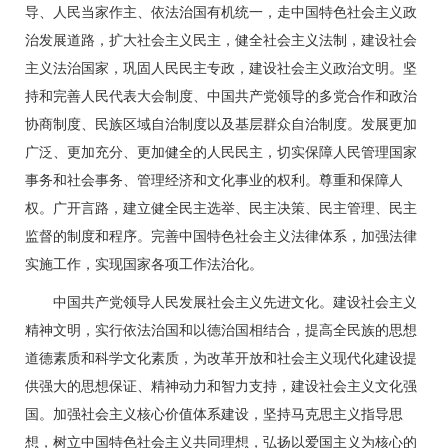
导、人民当家作主、依法治国有机统一，走中国特色社会主义政
治发展道路，扩大社会主义民主，健全社会主义法制，建设社会
主义法治国家，巩固人民民主专政，建设社会主义政治文明。坚
持和完善人民代表大会制度、中国共产党领导的多党合作和政治
协商制度、民族区域自治制度以及基层群众自治制度。发展更加
广泛、更加充分、更加健全的人民民主，切实保障人民管理国家
事务和社会事务、管理经济和文化事业的权利。尊重和保障人
权。广开言路，建立健全民主选举、民主决策、民主管理、民主
监督的制度和程序。完善中国特色社会主义法律体系，加强法律
实施工作，实现国家各项工作法治化。
中国共产党领导人民发展社会主义先进文化。建设社会主义
精神文明，实行依法治国和以德治国相结合，提高全民族的思想
道德素质和科学文化素质，为改革开放和社会主义现代化建设提
供强大的思想保证、精神动力和智力支持，建设社会主义文化强
国。加强社会主义核心价值体系建设，坚持马克思主义指导思
想，树立中国特色社会主义共同理想，弘扬以爱国主义为核心的