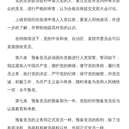
党的支部委员会对申请入党的人，要注意征求党内外有关群
众的意见，进行严格的审查，认为合格后再提交支部大会讨论。
上级党组织在批准申请人入党以前，要派人同他谈话，作进
一步的了解，并帮助他提高对党的认识。
在特殊情况下，党的中央和省、自治区、直辖市委员会可以
直接接收党员。
第六条 预备党员必须面向党旗进行入党宣誓。誓词如下：
我志愿加入中国共产党，拥护党的纲领，遵守党的章程，履行党
员义务，执行党的决定，严守党的纪律，保守党的秘密，对党忠
诚，积极工作，为共产主义奋斗终身，随时准备为党和人民牺牲
一切，永不叛党。
第七条 预备党员的预备期为一年。党组织对预备党员应当
认真教育和考察。
预备党员的义务同正式党员一样。预备党员的权利，除了没
有表决权、选举权和被选举权以外，也同正式党员一样。