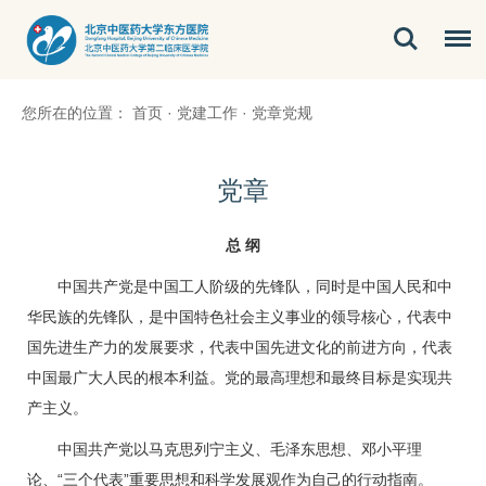
您所在的位置：
首页
·
党建工作
·
党章党规
党章
总 纲
中国共产党是中国工人阶级的先锋队，同时是中国人民和中
华民族的先锋队，是中国特色社会主义事业的领导核心，代表中
国先进生产力的发展要求，代表中国先进文化的前进方向，代表
中国最广大人民的根本利益。党的最高理想和最终目标是实现共
产主义。
中国共产党以马克思列宁主义、毛泽东思想、邓小平理
论、“三个代表”重要思想和科学发展观作为自己的行动指南。