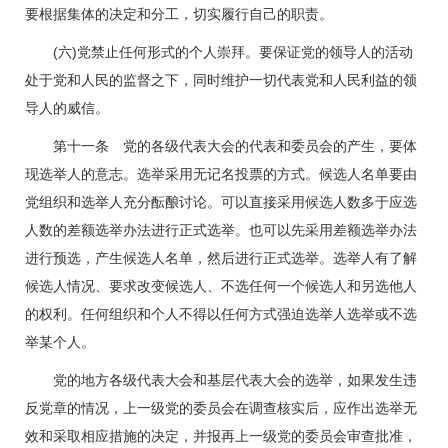
要根据集体的决定和分工，切实履行自己的职责。
(六)党禁止任何形式的个人崇拜。要保证党的领导人的活动
处于党和人民的监督之下，同时维护一切代表党和人民利益的领
导人的威信。
第十一条 党的各级代表大会的代表和委员会的产生，要体
现选举人的意志。选举采用无记名投票的方式。候选人名单要由
党组织和选举人充分酝酿讨论。可以直接采用候选人数多于应选
人数的差额选举办法进行正式选举。也可以先采用差额选举办法
进行预选，产生候选人名单，然后进行正式选举。选举人有了解
候选人情况、要求改变候选人、不选任何一个候选人和另选他人
的权利。任何组织和个人不得以任何方式强迫选举人选举或不选
举某个人。
党的地方各级代表大会和基层代表大会的选举，如果发生违
反党章的情况，上一级党的委员会在调查核实后，应作出选举无
效和采取相应措施的决定，并报再上一级党的委员会审查批准，