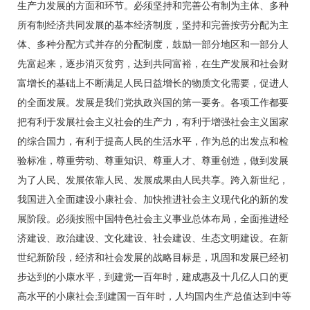
生产力发展的方面和环节。必须坚持和完善公有制为主体、多种
所有制经济共同发展的基本经济制度，坚持和完善按劳分配为主
体、多种分配方式并存的分配制度，鼓励一部分地区和一部分人
先富起来，逐步消灭贫穷，达到共同富裕，在生产发展和社会财
富增长的基础上不断满足人民日益增长的物质文化需要，促进人
的全面发展。发展是我们党执政兴国的第一要务。各项工作都要
把有利于发展社会主义社会的生产力，有利于增强社会主义国家
的综合国力，有利于提高人民的生活水平，作为总的出发点和检
验标准，尊重劳动、尊重知识、尊重人才、尊重创造，做到发展
为了人民、发展依靠人民、发展成果由人民共享。跨入新世纪，
我国进入全面建设小康社会、加快推进社会主义现代化的新的发
展阶段。必须按照中国特色社会主义事业总体布局，全面推进经
济建设、政治建设、文化建设、社会建设、生态文明建设。在新
世纪新阶段，经济和社会发展的战略目标是，巩固和发展已经初
步达到的小康水平，到建党一百年时，建成惠及十几亿人口的更
高水平的小康社会;到建国一百年时，人均国内生产总值达到中等