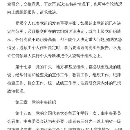
查研究，交换意见，下次再表决;在特殊情况下，也可将争论情况
向上级组织报告，请求裁决。
党员个人代表党组织发表重要主张，如果超出党组织已有决
定的范围，必须提交所在的党组织讨论决定，或向上级党组织请
示。任何党员不论职务高低，都不能个人决定重大问题;如遇紧急
情况，必须由个人作出决定时，事后要迅速向党组织报告。不允
许任何领导人实行个人专断和把个人凌驾于组织之上。
第十七条 党的中央、地方和基层组织，都必须重视党的建
设，经常讨论和检查党的宣传工作、教育工作、组织工作、纪律
检查工作、群众工作、统一战线工作等，注意研究党内外的思想
政治状况。
第三章 党的中央组织
第十八条 党的全国代表大会每五年举行一次，由中央委员
会召集。中央委员会认为有必要，或者有三分之一以上的省一级
组织提出要求，全国代表大会可以提前举行;如无非常情况，不得