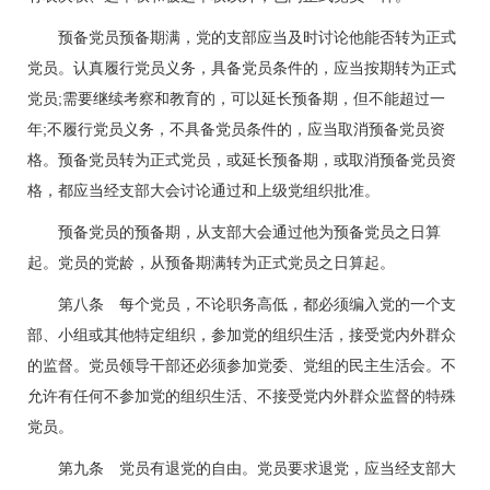
预备党员预备期满，党的支部应当及时讨论他能否转为正式
党员。认真履行党员义务，具备党员条件的，应当按期转为正式
党员;需要继续考察和教育的，可以延长预备期，但不能超过一
年;不履行党员义务，不具备党员条件的，应当取消预备党员资
格。预备党员转为正式党员，或延长预备期，或取消预备党员资
格，都应当经支部大会讨论通过和上级党组织批准。
预备党员的预备期，从支部大会通过他为预备党员之日算
起。党员的党龄，从预备期满转为正式党员之日算起。
第八条 每个党员，不论职务高低，都必须编入党的一个支
部、小组或其他特定组织，参加党的组织生活，接受党内外群众
的监督。党员领导干部还必须参加党委、党组的民主生活会。不
允许有任何不参加党的组织生活、不接受党内外群众监督的特殊
党员。
第九条 党员有退党的自由。党员要求退党，应当经支部大