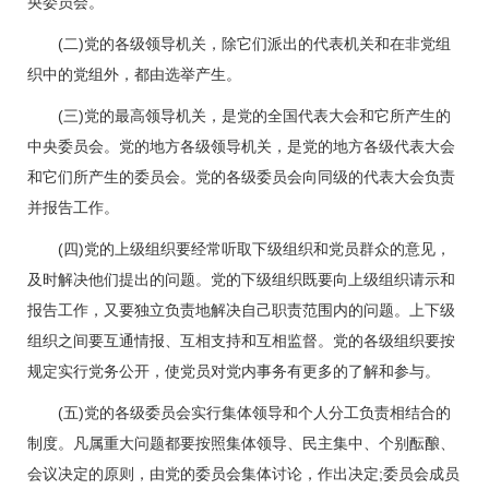
央委员会。
(二)党的各级领导机关，除它们派出的代表机关和在非党组
织中的党组外，都由选举产生。
(三)党的最高领导机关，是党的全国代表大会和它所产生的
中央委员会。党的地方各级领导机关，是党的地方各级代表大会
和它们所产生的委员会。党的各级委员会向同级的代表大会负责
并报告工作。
(四)党的上级组织要经常听取下级组织和党员群众的意见，
及时解决他们提出的问题。党的下级组织既要向上级组织请示和
报告工作，又要独立负责地解决自己职责范围内的问题。上下级
组织之间要互通情报、互相支持和互相监督。党的各级组织要按
规定实行党务公开，使党员对党内事务有更多的了解和参与。
(五)党的各级委员会实行集体领导和个人分工负责相结合的
制度。凡属重大问题都要按照集体领导、民主集中、个别酝酿、
会议决定的原则，由党的委员会集体讨论，作出决定;委员会成员