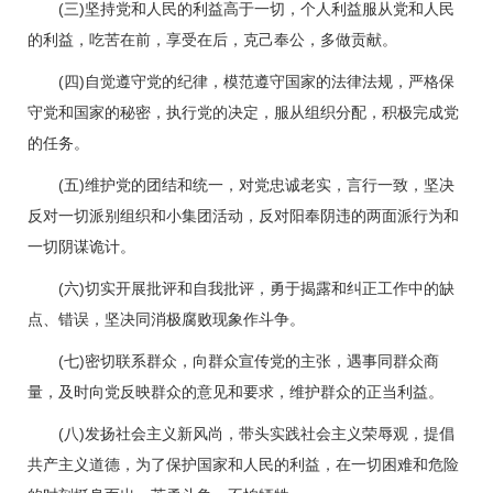
(三)坚持党和人民的利益高于一切，个人利益服从党和人民
的利益，吃苦在前，享受在后，克己奉公，多做贡献。
(四)自觉遵守党的纪律，模范遵守国家的法律法规，严格保
守党和国家的秘密，执行党的决定，服从组织分配，积极完成党
的任务。
(五)维护党的团结和统一，对党忠诚老实，言行一致，坚决
反对一切派别组织和小集团活动，反对阳奉阴违的两面派行为和
一切阴谋诡计。
(六)切实开展批评和自我批评，勇于揭露和纠正工作中的缺
点、错误，坚决同消极腐败现象作斗争。
(七)密切联系群众，向群众宣传党的主张，遇事同群众商
量，及时向党反映群众的意见和要求，维护群众的正当利益。
(八)发扬社会主义新风尚，带头实践社会主义荣辱观，提倡
共产主义道德，为了保护国家和人民的利益，在一切困难和危险