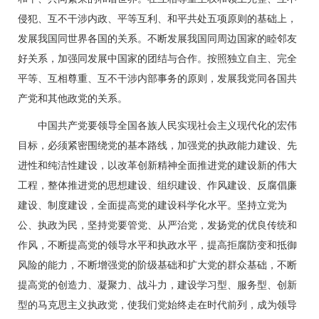
侵犯、互不干涉内政、平等互利、和平共处五项原则的基础上，
发展我国同世界各国的关系。不断发展我国同周边国家的睦邻友
好关系，加强同发展中国家的团结与合作。按照独立自主、完全
平等、互相尊重、互不干涉内部事务的原则，发展我党同各国共
产党和其他政党的关系。
中国共产党要领导全国各族人民实现社会主义现代化的宏伟
目标，必须紧密围绕党的基本路线，加强党的执政能力建设、先
进性和纯洁性建设，以改革创新精神全面推进党的建设新的伟大
工程，整体推进党的思想建设、组织建设、作风建设、反腐倡廉
建设、制度建设，全面提高党的建设科学化水平。坚持立党为
公、执政为民，坚持党要管党、从严治党，发扬党的优良传统和
作风，不断提高党的领导水平和执政水平，提高拒腐防变和抵御
风险的能力，不断增强党的阶级基础和扩大党的群众基础，不断
提高党的创造力、凝聚力、战斗力，建设学习型、服务型、创新
型的马克思主义执政党，使我们党始终走在时代前列，成为领导