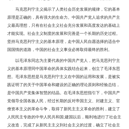
马克思列宁主义揭示了人类社会历史发展的规律，它的基本
原理是正确的，具有强大的生命力。中国共产党人追求的共产主
义最高理想，只有在社会主义社会充分发展和高度发达的基础上
才能实现。社会主义制度的发展和完善是一个长期的历史过程。
坚持马克思列宁主义的基本原理，走中国人民自愿选择的适合中
国国情的道路，中国的社会主义事业必将取得最终的胜利。
以毛泽东同志为主要代表的中国共产党人，把马克思列宁主
义的基本原理同中国革命的具体实践结合起来，创立了毛泽东思
想。毛泽东思想是马克思列宁主义在中国的运用和发展，是被实
践证明了的关于中国革命和建设的正确的理论原则和经验总结，
是中国共产党集体智慧的结晶。在毛泽东思想指引下，中国共产
党领导全国各族人民，经过长期的反对帝国主义、封建主义、官
僚资本主义的革命斗争，取得了新民主主义革命的胜利，建立了
人民民主专政的中华人民共和国;建国以后，顺利地进行了社会主
义改造，完成了从新民主主义到社会主义的过渡，确立了社会主