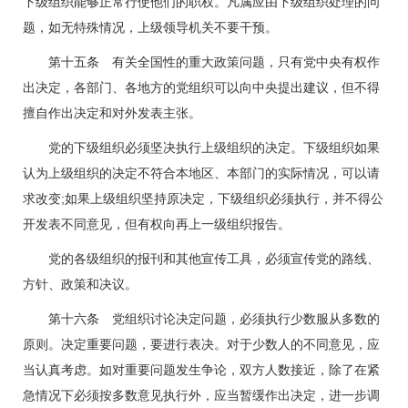
下级组织能够正常行使他们的职权。凡属应由下级组织处理的问
题，如无特殊情况，上级领导机关不要干预。
第十五条 有关全国性的重大政策问题，只有党中央有权作
出决定，各部门、各地方的党组织可以向中央提出建议，但不得
擅自作出决定和对外发表主张。
党的下级组织必须坚决执行上级组织的决定。下级组织如果
认为上级组织的决定不符合本地区、本部门的实际情况，可以请
求改变;如果上级组织坚持原决定，下级组织必须执行，并不得公
开发表不同意见，但有权向再上一级组织报告。
党的各级组织的报刊和其他宣传工具，必须宣传党的路线、
方针、政策和决议。
第十六条 党组织讨论决定问题，必须执行少数服从多数的
原则。决定重要问题，要进行表决。对于少数人的不同意见，应
当认真考虑。如对重要问题发生争论，双方人数接近，除了在紧
急情况下必须按多数意见执行外，应当暂缓作出决定，进一步调