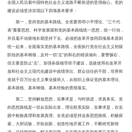
全国人民沿着中国特色社会主义道路不断前进的坚强核心。党的
建设必须坚决实现以下四项基本要求：
第一，坚持党的基本路线。全党要用邓小平理论、“三个代
表”重要思想、科学发展观和党的基本路线统一思想，统一行动，
并且毫不动摇地长期坚持下去。必须把改革开放同四项基本原则
统一起来，全面落实党的基本路线，全面执行党在社会主义初级
阶段的基本纲领，反对一切“左”的和右的错误倾向，要警惕右，
但主要是防止“左”。加强各级领导班子建设，选拔使用在改革开
放和社会主义现代化建设中政绩突出、群众信任的干部，培养和
造就千百万社会主义事业接班人，从组织上保证党的基本理论、
基本路线、基本纲领、基本经验的贯彻落实。
第二，坚持解放思想，实事求是，与时俱进，求真务实。党
的思想路线是一切从实际出发，理论联系实际，实事求是，在实
践中检验真理和发展真理。全党必须坚持这条思想路线，积极探
索，大胆试验，开拓创新，创造性地开展工作，不断研究新情