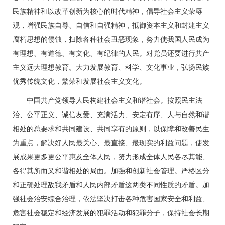
民族精神和以改革创新为核心的时代精神，倡导社会主义荣辱
观，增强民族自尊、自信和自强精神，抵御资本主义和封建主义
腐朽思想的侵蚀，扫除各种社会丑恶现象，努力使我国人民成为
有理想、有道德、有文化、有纪律的人民。对党员还要进行共产
主义远大理想教育。大力发展教育、科学、文化事业，弘扬民族
优秀传统文化，繁荣和发展社会主义文化。
中国共产党领导人民构建社会主义和谐社会。按照民主法
治、公平正义、诚信友爱、充满活力、安定有序、人与自然和谐
相处的总要求和共同建设、共同享有的原则，以保障和改善民生
为重点，解决好人民最关心、最直接、最现实的利益问题，使发
展成果更多更公平惠及全体人民，努力形成全体人民各尽其能、
各得其所而又和谐相处的局面。加强和创新社会管理。严格区分
和正确处理敌我矛盾和人民内部矛盾这两类不同性质的矛盾。加
强社会治安综合治理，依法坚决打击各种危害国家安全和利益、
危害社会稳定和经济发展的犯罪活动和犯罪分子，保持社会长期