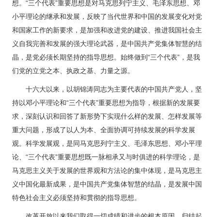
想。“三个代表”重要思想是对马克思列宁主义、毛泽东思想、邓
小平理论的继承和发展，反映了当代世界和中国的发展变化对党
和国家工作的新要求，是加强和改进党的建设、推进我国社会主
义自我完善和发展的强大理论武器，是中国共产党集体智慧的结
晶，是党必须长期坚持的指导思想。始终做到“三个代表”，是我
们党的立党之本、执政之基、力量之源。
十六大以来，以胡锦涛同志为主要代表的中国共产党人，坚
持以邓小平理论和“三个代表”重要思想为指导，根据新的发展要
求，深刻认识和回答了新形势下实现什么样的发展、怎样发展等
重大问题，形成了以人为本、全面协调可持续发展的科学发展
观。科学发展观，是同马克思列宁主义、毛泽东思想、邓小平理
论、“三个代表”重要思想既一脉相承又与时俱进的科学理论，是
马克思主义关于发展的世界观和方法论的集中体现，是马克思主
义中国化最新成果，是中国共产党集体智慧的结晶，是发展中国
特色社会主义必须坚持和贯彻的指导思想。
改革开放以来我们取得一切成绩和进步的根本原因，归结起