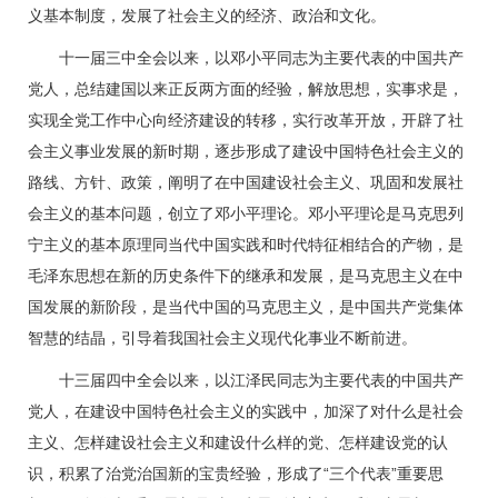
义基本制度，发展了社会主义的经济、政治和文化。
十一届三中全会以来，以邓小平同志为主要代表的中国共产
党人，总结建国以来正反两方面的经验，解放思想，实事求是，
实现全党工作中心向经济建设的转移，实行改革开放，开辟了社
会主义事业发展的新时期，逐步形成了建设中国特色社会主义的
路线、方针、政策，阐明了在中国建设社会主义、巩固和发展社
会主义的基本问题，创立了邓小平理论。邓小平理论是马克思列
宁主义的基本原理同当代中国实践和时代特征相结合的产物，是
毛泽东思想在新的历史条件下的继承和发展，是马克思主义在中
国发展的新阶段，是当代中国的马克思主义，是中国共产党集体
智慧的结晶，引导着我国社会主义现代化事业不断前进。
十三届四中全会以来，以江泽民同志为主要代表的中国共产
党人，在建设中国特色社会主义的实践中，加深了对什么是社会
主义、怎样建设社会主义和建设什么样的党、怎样建设党的认
识，积累了治党治国新的宝贵经验，形成了“三个代表”重要思