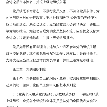
会讨论后宣布除名，并报上级党组织备案。
党员缺乏革命意志，不履行党员义务，不符合党员条件，党
的支部应当对他进行教育，要求他限期改正;经教育仍无转变的，
应当劝他退党。劝党员退党，应当经支部大会讨论决定，并报上
级党组织批准。如被劝告退党的党员坚持不退，应当提交支部大
会讨论，决定把他除名，并报上级党组织批准。
党员如果没有正当理由，连续六个月不参加党的组织生活，
或不交纳党费，或不做党所分配的工作，就被认为是自行脱党。
支部大会应当决定把这样的党员除名，并报上级党组织批准。
第二章 党的组织制度
第十条 党是根据自己的纲领和章程，按照民主集中制组织
起来的统一整体。党的民主集中制的基本原则是：
(一)党员个人服从党的组织，少数服从多数，下级组织服从
上级组织，全党各个组织和全体党员服从党的全国代表大会和中