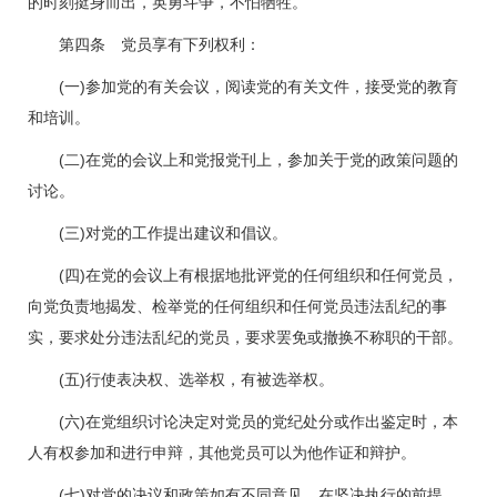
的时刻挺身而出，英勇斗争，不怕牺牲。
第四条 党员享有下列权利：
(一)参加党的有关会议，阅读党的有关文件，接受党的教育
和培训。
(二)在党的会议上和党报党刊上，参加关于党的政策问题的
讨论。
(三)对党的工作提出建议和倡议。
(四)在党的会议上有根据地批评党的任何组织和任何党员，
向党负责地揭发、检举党的任何组织和任何党员违法乱纪的事
实，要求处分违法乱纪的党员，要求罢免或撤换不称职的干部。
(五)行使表决权、选举权，有被选举权。
(六)在党组织讨论决定对党员的党纪处分或作出鉴定时，本
人有权参加和进行申辩，其他党员可以为他作证和辩护。
(七)对党的决议和政策如有不同意见，在坚决执行的前提