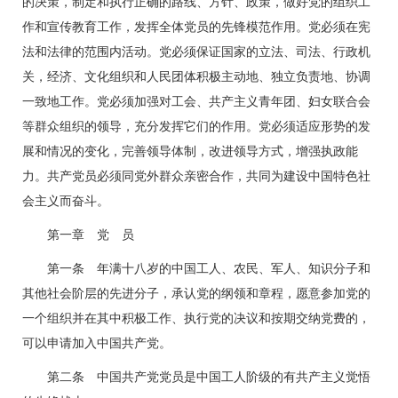
的决策，制定和执行正确的路线、方针、政策，做好党的组织工
作和宣传教育工作，发挥全体党员的先锋模范作用。党必须在宪
法和法律的范围内活动。党必须保证国家的立法、司法、行政机
关，经济、文化组织和人民团体积极主动地、独立负责地、协调
一致地工作。党必须加强对工会、共产主义青年团、妇女联合会
等群众组织的领导，充分发挥它们的作用。党必须适应形势的发
展和情况的变化，完善领导体制，改进领导方式，增强执政能
力。共产党员必须同党外群众亲密合作，共同为建设中国特色社
会主义而奋斗。
第一章 党 员
第一条 年满十八岁的中国工人、农民、军人、知识分子和
其他社会阶层的先进分子，承认党的纲领和章程，愿意参加党的
一个组织并在其中积极工作、执行党的决议和按期交纳党费的，
可以申请加入中国共产党。
第二条 中国共产党党员是中国工人阶级的有共产主义觉悟