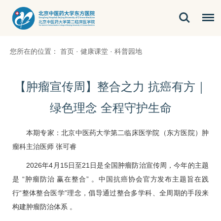
您所在的位置：
首页
·
健康课堂
·
科普园地
​【肿瘤宣传周】整合之力 抗癌有方｜
绿色理念 全程守护生命
本期专家：北京中医药大学第二临床医学院（东方医院）
肿
瘤科
主治医师
张可睿
2026年4月15日至21日是全国肿瘤防治宣传周，今年的主题
是 “肿瘤防治 赢在整合” 。中国抗癌协会官方发布主题旨在践
行“整体整合医学”理念，倡导通过整合多学科、全周期的手段来
构建肿瘤防治体系 。