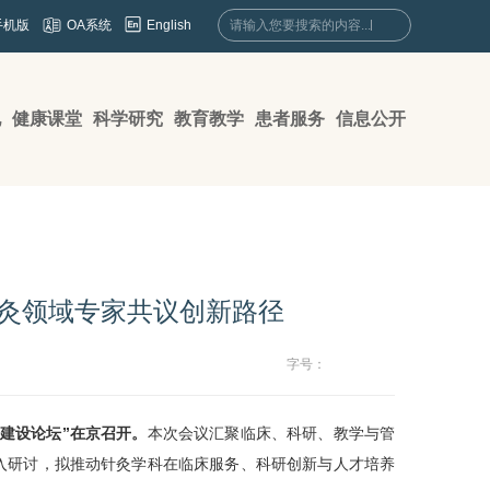
English
手机版
OA系统
地
健康课堂
科学研究
教育教学
患者服务
信息公开
针灸领域专家共议创新路径
字号：
建设论坛”在京召开。
本次会议汇聚临床、科研、教学与管
入研讨，拟推动针灸学科在临床服务、科研创新与人才培养