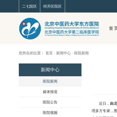
二七院区
经开区院区
首 
您所在的位置：
首页
·
新闻中心
·
医院新闻
新闻中心
医院新闻
媒体报道
医院公告
近日，
由
理多方专家，
医院视频