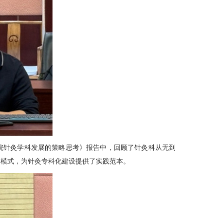
院针灸学科发展的策略思考》报告中，回顾了
针灸科
从无到
用模式，为针灸专科化建设提供了实践范本。