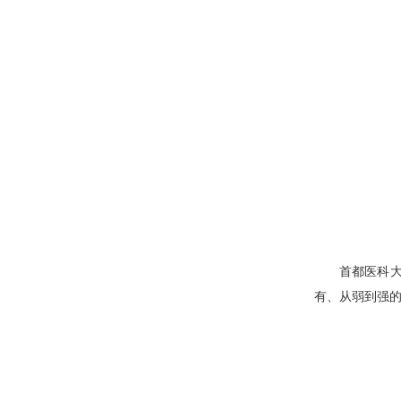
首都医科
有、从弱到强