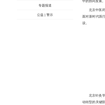
中的协同发展
专题报道
北京中医
公益 | 警示
面对新时代医
设。
北京针灸
动转型的关键