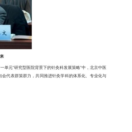
来
一单元“研究型医院背景下的
针灸科
发展策略”中，北京中医
与会代表群策群力，共同推进针灸学科的体系化、专业化与