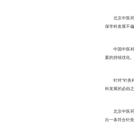
中国中医
学科协作体系
在“
针灸科
医院内部平台
北京中医
保学科发展不
中国中医
案的持续优化