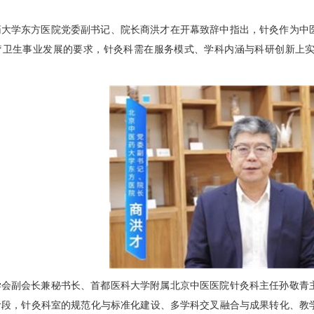
。
药大学东方医院党委副书记、院长
商洪才
在开幕致辞中指出，针灸作为中
疗卫生事业发展的要求，
针灸科
需在服务模式、学科内涵与科研创新上
学会副会长兼秘书长、首都医科大学附属北京中医医院
针灸科
主任孙敬青
阶段，
针灸科
室的规范化与标准化建设、多学科交叉融合与成果转化、教