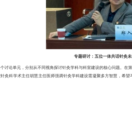
专题研讨：五位一体共话针灸未
五个讨论单元，分别从不同视角探讨针灸学科与科室建设的核心问题。在第
院
针灸科
学术主任
胡慧
主任医师强调针灸学科建设需凝聚多方智慧，希望