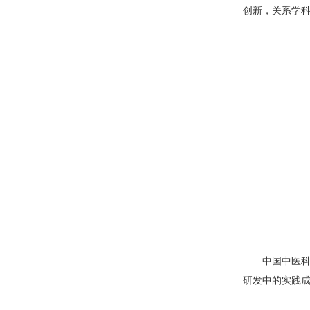
创新，关系学
中国中医
研发中的实践