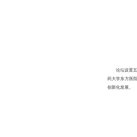
论坛设置
药大学东方医
创新化发展。