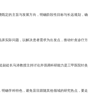
展中须始终坚守中医特色与理论根基，同时积极融入医院多
任医师主持并从资源整合角度提出，科室应充分挖掘并利用
绕既定的主旨与发展方向，明确阶段性目标与长远规划，确
临床实际问题，以解决患者需求为出发点，推动针灸诊疗方