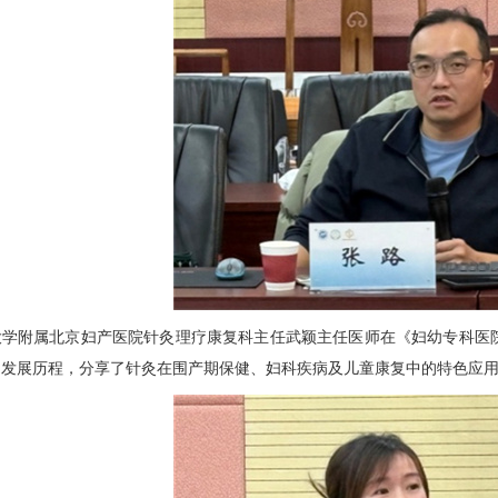
大学附属北京妇产医院针灸理疗
康复科
主任武颖主任医师在《妇幼专科医
的发展历程，分享了针灸在围产期保健、
妇科疾病
及儿童康复中的特色应