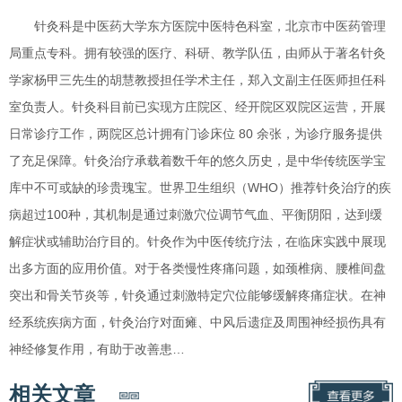
针灸科是中医药大学东方医院中医特色科室，北京市中医药管理
局重点专科。拥有较强的医疗、科研、教学队伍，由师从于著名针灸
学家杨甲三先生的胡慧教授担任学术主任，郑入文副主任医师担任科
室负责人。针灸科目前已实现方庄院区、经开院区双院区运营，开展
日常诊疗工作，两院区总计拥有门诊床位 80 余张，为诊疗服务提供
了充足保障。针灸治疗承载着数千年的悠久历史，是中华传统医学宝
库中不可或缺的珍贵瑰宝。世界卫生组织（WHO）推荐针灸治疗的疾
病超过100种，其机制是通过刺激穴位调节气血、平衡阴阳，达到缓
解症状或辅助治疗目的。针灸作为中医传统疗法，在临床实践中展现
出多方面的应用价值。对于各类慢性疼痛问题，如颈椎病、腰椎间盘
突出和骨关节炎等，针灸通过刺激特定穴位能够缓解疼痛症状。在神
经系统疾病方面，针灸治疗对面瘫、中风后遗症及周围神经损伤具有
神经修复作用，有助于改善患…
相关文章