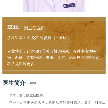
李华
副主任医师
所在科室：
针灸科
针灸科（经开区）
专业特长：针灸治疗骨关节肌肉疾患、各种疼痛性疾
病、面瘫、带状疱疹、失眠、肥胖、术后尿潴留等针灸
科常见疾病
更多
医生简介
李华，女，副主任医师。
毕业于北京中医药大学，长期从事针灸科临床、教学、科研工