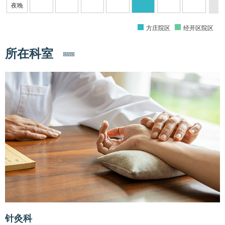
夜晚
方庄院区
经开区院区
所在科室
针灸科