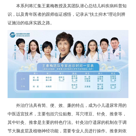
本系列将汇集
王素梅
教授及其团队潜心总结
儿科
疾病科普知
识，以及青年医者的跟师临证感悟，记录从"扶土抑木"理论到辨
证施治的临床实践之路。
外治疗法具有简、便、效、廉的特点，成为小儿遗尿常用的
中医适宜技术，主要包括穴位贴敷、耳穴埋豆、针灸、推拿等，
其中针灸、推拿是主要的特色疗法。针灸治疗遗尿的机制在于调
节大脑皮层及植物神经功能，需要专业人员进行操作。推拿则依