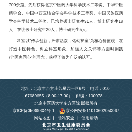
700余篇。先后获得北京中医药大学科学技术二等奖、中华中医
药学会、中国中西医结合学会科学技术三等奖、中国民族医药
学会科学技术二等奖。已培养硕士研究生91人、博士研究生19
人，在读硕士研究生20人，博士研究生5人。
科室以“传承创新，严肃活泼，佑幼护童”为核心价值观，在
打造中医特色、树立科室形象、加强人文关怀等方面时刻践
行“医患同心”的理念，获得了较为广泛的认可。
地址：北京丰台方庄芳星园一区6号 电话：010-
67689655（8:00-17:00） 邮编：100078
北京中医药大学东方医院 版权所有
京ICP备05069804号-1
京公网安备11010602050067
网站地图
|
隐私安全
|
使用帮助