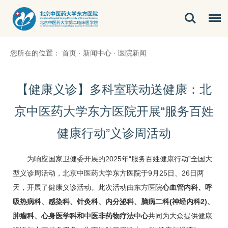
您所在的位置：
首页
·
新闻中心
·
医院新闻
【健康义诊】多科室联动送健康：北
京中医药大学东方医院开展“服务百姓
健康行动”义诊周活动
为响应国家卫健委开展的2025年“服务百姓健康行动”全国大
型义诊周活动，北京中医药大学东方医院于9月25日、26日两
天，开展了健康义诊活动。此次活动由东方医院
心血管
内科、
呼
吸热病科
、感染科、
针灸科
、
内分泌科
、
脑病二科
(神经内科2)、
肿瘤科
、
心身医学科
和中医非药物疗法中心
共同为大众提供健康