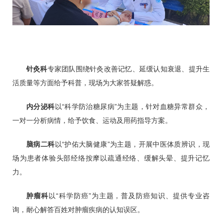
针灸科
专家团队围绕针灸改善记忆、延缓认知衰退、提升生
活质量等方面给予科普，现场为大家答疑解惑。
内分泌科
以“科学防治
糖尿病
”为主题，针对血糖异常群众，