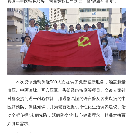
咨询与中医特色服务，为百姓秋日里送去一份“健康与温暖”。
本次义诊活动为近500人次提供了免费健康服务，涵盖测量
血压、中医诊脉、耳穴压豆、头部经络按摩等项目。义诊专家针
对群众提问逐一耐心作答，用通俗易懂的语言普及各类疾病的中
医药预防、保健知识，并为老百姓提供个性化生活调养建议。活
动全程传播“未病先防，既病防变”的核心健康理念，精准对接百
姓健康需求。