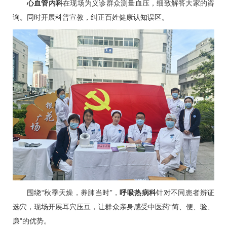
心血管
内科
在现场为义诊群众测量血压，细致解答大家的咨
询。同时开展科普宣教，纠正百姓健康认知误区。
围绕“秋季天燥，养肺当时”，
呼吸热病科
针对不同患者辨证
选穴，现场开展耳穴压豆，让群众亲身感受中医药“简、便、验、
廉”的优势。